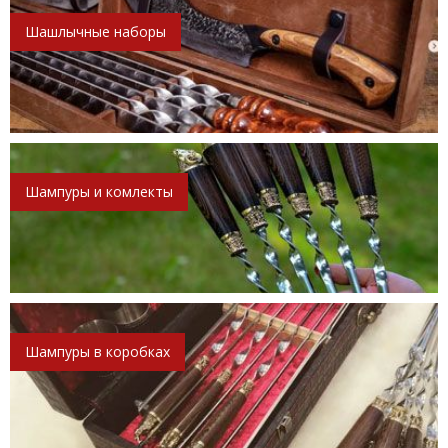
Шашлычные наборы
Шампуры и комлекты
Шампуры в коробках