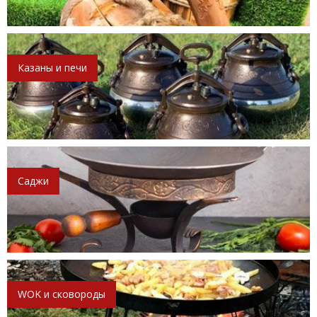
Казаны и печи
Саджи
WOK и сковороды