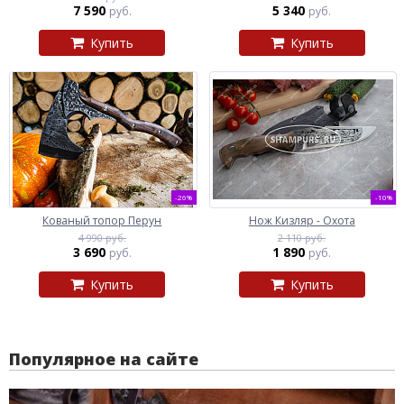
7 590
5 340
руб.
руб.
Купить
Купить
-26%
-10%
Кованый топор Перун
Нож Кизляр - Охота
4 990 руб.
2 110 руб.
3 690
1 890
руб.
руб.
Купить
Купить
Популярное на сайте