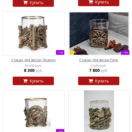
Купить
Купить
-17%
-18%
Стакан для виски Дракон
Стакан для виски Паук
10 030 руб.
9 530 руб.
8 300
7 800
руб.
руб.
Купить
Купить
-18%