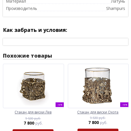
Материал
Латунь
Производитель
Shampurs
Как забрать и условия:
Похожие товары
-18%
-18%
Стакан для виски Лев
Стакан для виски Охота
9 530 руб.
9 530 руб.
7 800
7 800
руб.
руб.