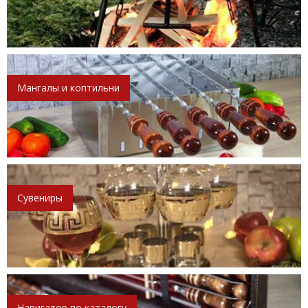
Мангалы и коптильни
Сувениры
Навигатор по каталогу