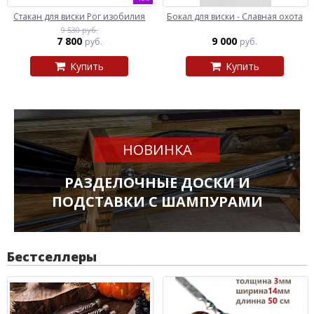
Стакан для виски Рог изобилия
Бокал для виски - Славная охота
9 530 руб.
7 800
9 000
руб.
руб.
Купить
Купить
НОВИНКА
РАЗДЕЛОЧНЫЕ ДОСКИ И
ПОДСТАВКИ С ШАМПУРАМИ
Бестселлеры