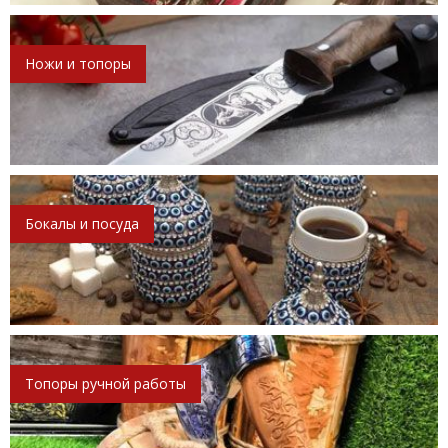
Ножи и топоры
Бокалы и посуда
Топоры ручной работы