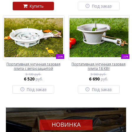
Купить
Под заказ
-20%
-22%
Портативная чугунная газовая
Портативная чугунная газовая
плита с ветрозащитой
плита 18 КВт
8 130 руб.
8 560 руб.
6 520
6 690
руб.
руб.
Под заказ
Под заказ
НОВИНКА