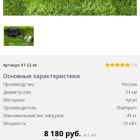
(1)
Артикул: 07-22-sh
Основные характеристики
Производство
Россия
Диаметр (см)
34 см
Материал
Чугун
Производитель
Shampurs
Максимальный вес нагрузки
45 кг
Мощность
10 кВт
8 180 руб.
за 1 шт