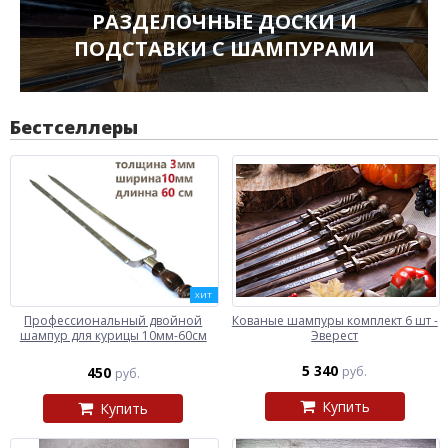
РАЗДЕЛОЧНЫЕ ДОСКИ И
ПОДСТАВКИ С ШАМПУРАМИ
Бестселлеры
ХИТ
Профессиональный двойной
Кованые шампуры комплект 6 шт -
шампур для курицы 10мм-60см
Эверест
5 340
450
руб.
руб.
Купить
Купить