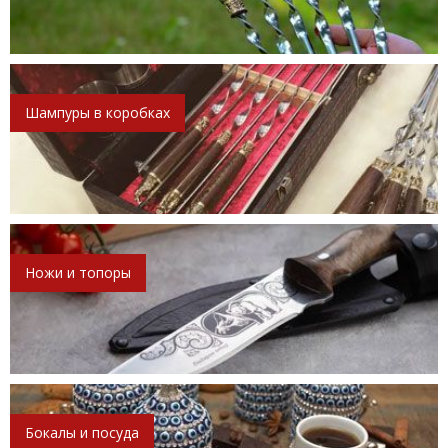
Шампуры в коробках
Ножи и топоры
Бокалы и посуда