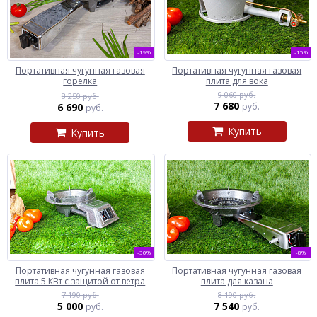
-19%
-15%
Портативная чугунная газовая
Портативная чугунная газовая
горелка
плита для вока
9 060 руб.
8 250 руб.
7 680
6 690
руб.
руб.
Купить
Купить
-30%
-8%
Портативная чугунная газовая
Портативная чугунная газовая
плита 5 КВт с защитой от ветра
плита для казана
7 190 руб.
8 190 руб.
5 000
7 540
руб.
руб.