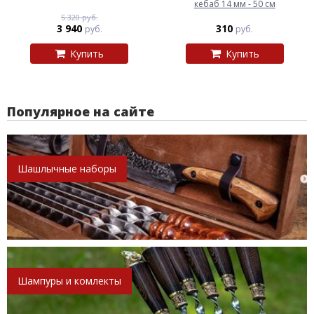
кебаб 14 мм - 50 см
5 320 руб.
3 940
310
руб.
руб.
Купить
Купить
Популярное на сайте
Шашлычные наборы
Шампуры и комлекты