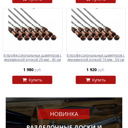
6 профессиональных шампуров с
6 профессиональных шампуров с
деревянной ручкой 20 мм - 45 см
деревянной ручкой 16 мм - 50 см
1 980
1 920
руб.
руб.
Купить
Купить
НОВИНКА
РАЗДЕЛОЧНЫЕ ДОСКИ И