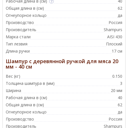
Рабочая длина в (см)
40
Общая длина в (см)
62
Огнеупорное кольцо
да
Производство
Россия
Производитель
Shampurs
Марка стали
AISI 430
Тип лезвия
Плоский
Длина ручки
17 см
Шампур с деревянной ручкой для мяса 20
мм - 40 см
Вес (кг)
0.150
Толщина шампура в (мм)
3
Ширина
20 мм
Рабочая длина в (см)
40
Общая длина в (см)
62
Огнеупорное кольцо
да
Производство
Россия
Производитель
Shampurs