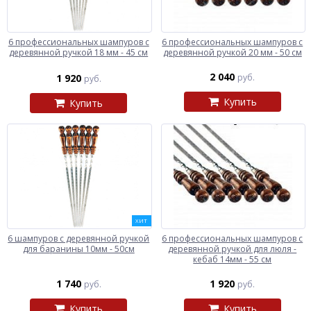
6 профессиональных шампуров с
6 профессиональных шампуров с
деревянной ручкой 18 мм - 45 см
деревянной ручкой 20 мм - 50 см
2 040
1 920
руб.
руб.
Купить
Купить
ХИТ
6 шампуров с деревянной ручкой
6 профессиональных шампуров с
для баранины 10мм - 50см
деревянной ручкой для люля -
кебаб 14мм - 55 см
1 740
1 920
руб.
руб.
Купить
Купить