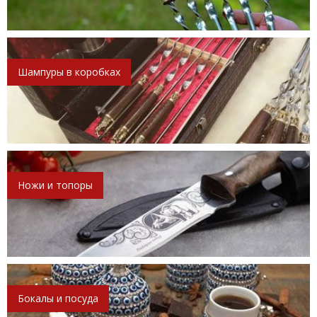
Шампуры в коробках
Ножи и топоры
Бокалы и посуда