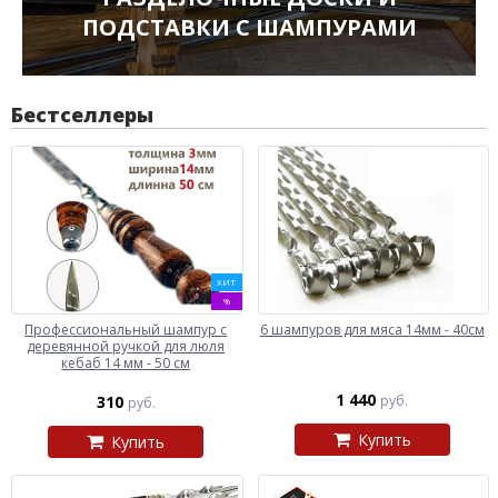
ПОДСТАВКИ С ШАМПУРАМИ
Бестселлеры
ХИТ
%
Профессиональный шампур с
6 шампуров для мяса 14мм - 40см
деревянной ручкой для люля
кебаб 14 мм - 50 см
1 440
310
руб.
руб.
Купить
Купить