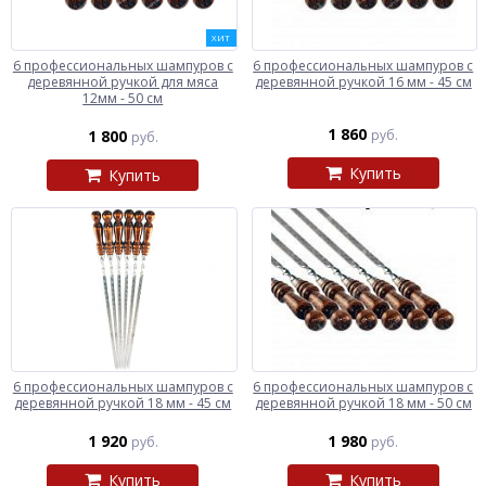
ХИТ
6 профессиональных шампуров с
6 профессиональных шампуров с
деревянной ручкой для мяса
деревянной ручкой 16 мм - 45 см
12мм - 50 см
1 860
1 800
руб.
руб.
Купить
Купить
6 профессиональных шампуров с
6 профессиональных шампуров с
деревянной ручкой 18 мм - 45 см
деревянной ручкой 18 мм - 50 см
1 920
1 980
руб.
руб.
Купить
Купить