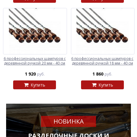
6 профессиональных шампуров с
6 профессиональных шампуров с
деревянной ручкой 20 мм - 40 см
деревянной ручкой 18 мм - 40 см
1 920
1 860
руб.
руб.
Купить
Купить
НОВИНКА
РАЗДЕЛОЧНЫЕ ДОСКИ И