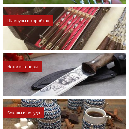
Шампуры в коробках
Ножи и топоры
Бокалы и посуда