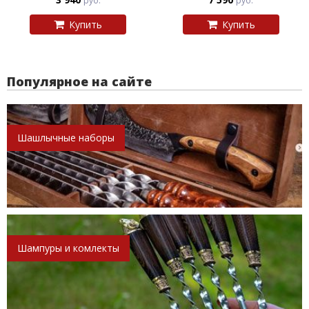
руб.
руб.
Купить
Купить
Популярное на сайте
Шашлычные наборы
Шампуры и комлекты