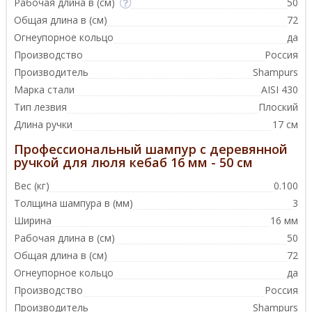
Рабочая длина в (см)
50
Общая длина в (см)
72
Огнеупорное кольцо
да
Производство
Россия
Производитель
Shampurs
Марка стали
AISI 430
Тип лезвия
Плоский
Длина ручки
17 см
Профессиональный шампур с деревянной
ручкой для люля кебаб 16 мм - 50 см
Вес (кг)
0.100
Толщина шампура в (мм)
3
Ширина
16 мм
Рабочая длина в (см)
50
Общая длина в (см)
72
Огнеупорное кольцо
да
Производство
Россия
Производитель
Shampurs