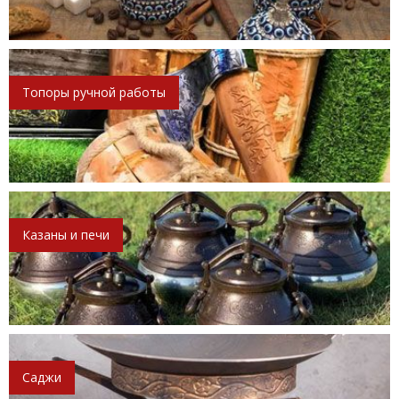
Топоры ручной работы
Казаны и печи
Саджи