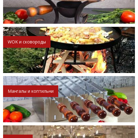
WOK и сковороды
Мангалы и коптильни