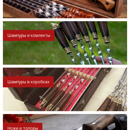
Шампуры и комлекты
Шампуры в коробках
Ножи и топоры