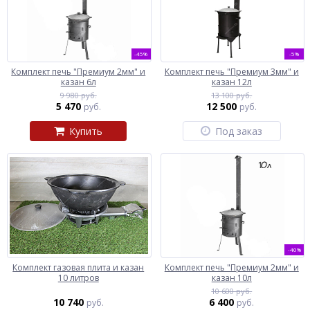
-45%
-5%
Комплект печь "Премиум 2мм" и
Комплект печь "Премиум 3мм" и
казан 6л
казан 12л
9 980 руб.
13 100 руб.
5 470
12 500
руб.
руб.
Купить
Под заказ
-40%
Комплект газовая плита и казан
Комплект печь "Премиум 2мм" и
10 литров
казан 10л
10 600 руб.
10 740
6 400
руб.
руб.