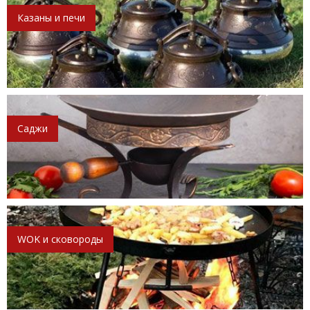
Казаны и печи
Саджи
WOK и сковороды