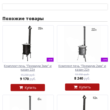
Похожие товары
-40%
-38%
Комплект печь "Премиум 3мм" и
Комплект печь "Премиум 2мм" и
казан 22л
казан 22л
13 350 руб.
15 230 руб.
8 240
9 170
руб.
руб.
Купить
Купить