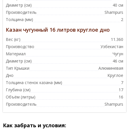
Диаметр (см)
40 см
Производитель
Shampurs
Толщина (мм)
2
Казан чугунный 16 литров круглое дно
Вес (кг)
11.360
Производство
Узбекистан
Материал
Чугун
Диаметр (см)
46 см
Тип Крышки
Алюминевая
Дно
Круглое
Толщина стенок казана (мм)
7
Глубина (см)
17
Объём (литры)
16
Производитель
Shampurs
Как забрать и условия: