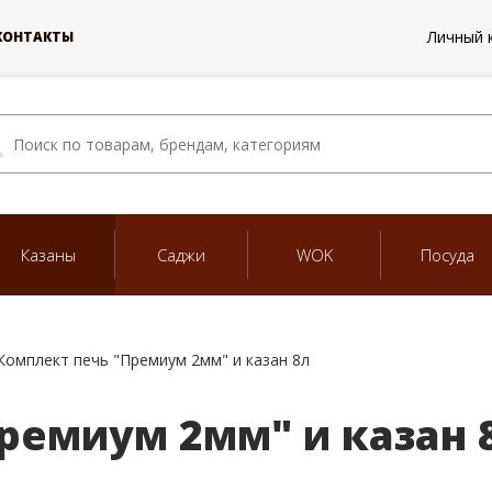
Личный 
КОНТАКТЫ
Казаны
Саджи
WOK
Посуда
Комплект печь "Премиум 2мм" и казан 8л
ремиум 2мм" и казан 