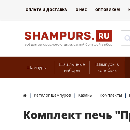
ОПЛАТА И ДОСТАВКА
О НАС
ОПТОВИКАМ
Шашлычные
Шампуры в
Шампуры
наборы
коробках
Каталог шампуров
Казаны
Комплекты
Комплект печь "П