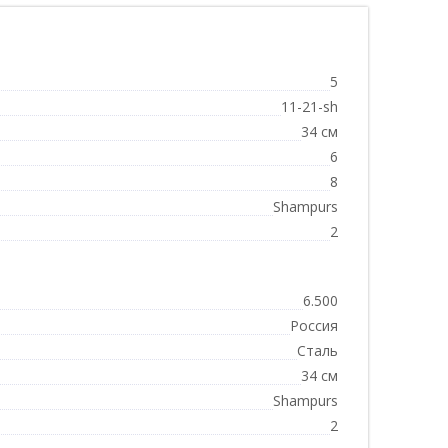
5
11-21-sh
34 см
6
8
Shampurs
2
6.500
Россия
Сталь
34 см
Shampurs
2