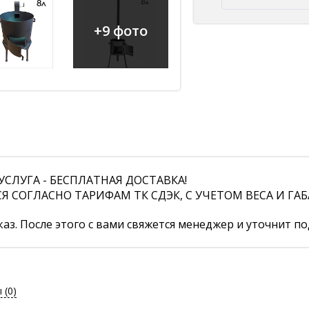
+9 фото
СЛУГА - БЕСПЛАТНАЯ ДОСТАВКА!
СОГЛАСНО ТАРИФАМ ТК СДЭК, С УЧЕТОМ ВЕСА И ГАБ
аз. После этого с вами свяжется менеджер и уточнит по
ы
(0)