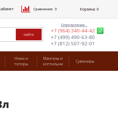
кабинет
Сравнение:
0
Корзина:
0
Определение...
+7 (964) 340-44-42
+7 (499) 490-63-80
+7 (812) 507-92-01
Ножи и
Мангалы и
Сувениры
топоры
коптильни
8л