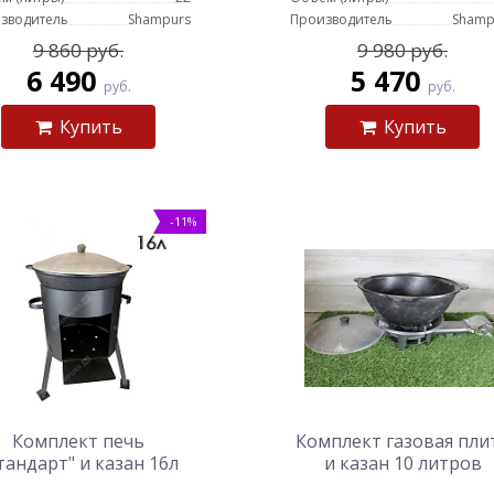
зводитель
Shampurs
Производитель
Shamp
9 860 руб.
9 980 руб.
6 490
5 470
руб.
руб.
Купить
Купить
-11%
Комплект печь
Комплект газовая пли
тандарт" и казан 16л
и казан 10 литров