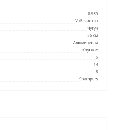
8.935
Узбекистан
Чугун
36 см
Алюминевая
Круглое
6
14
8
Shampurs