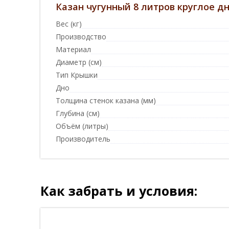
Казан чугунный 8 литров круглое д
Вес (кг)
Производство
Материал
Диаметр (см)
Тип Крышки
Дно
Толщина стенок казана (мм)
Глубина (см)
Объём (литры)
Производитель
Как забрать и условия: