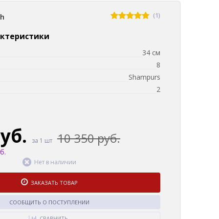
(1)
sh
актеристики
34 см
8
Shampurs
2
руб.
10 350 руб.
за 1 шт
б.
Нет в наличии
ЗАКАЗАТЬ ТОВАР
СООБЩИТЬ О ПОСТУПЛЕНИИ
СРАВНИТЬ