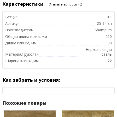
Характеристики
Отзывы и вопросы
(0)
Вес (кг)
0.1
Артикул
25-94-sh
Производитель
Shampurs
Общая длина ножа, мм
210
Длина клинка, мм
90
Нержавеющая
Материал рукояти
сталь
Ширина клинка,мм
22
Как забрать и условия:
Похожие товары