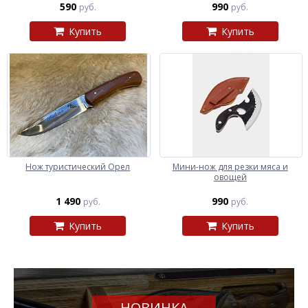
590
990
руб.
руб.
Купить
Купить
Нож туристический Орел
Мини-нож для резки мяса и
овощей
1 490
990
руб.
руб.
Купить
Купить
НОВИНКА