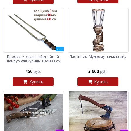
ХИТ
Профессиональный двойной
Лафитник- Мудрому начальнику
шампур для курицы 10мм-60см
450
3 900
руб.
руб.
Купить
Купить