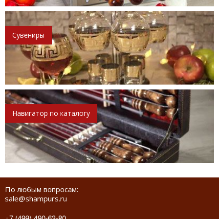
Сувениры
Навигатор по каталогу
По любым вопросам:
sale@shampurs.ru
+7 (499) 490-63-80