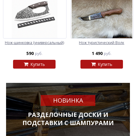
Нож-шинковка (универсальный)
Нож туристический Волк
590
1 490
руб.
руб.
Купить
Купить
НОВИНКА
РАЗДЕЛОЧНЫЕ ДОСКИ И
ПОДСТАВКИ С ШАМПУРАМИ