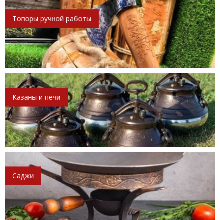
Топоры ручной работы
Казаны и печи
Саджи