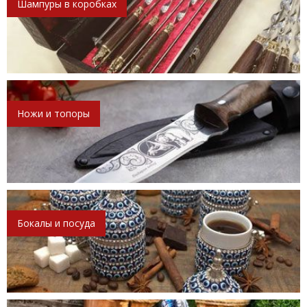
Шампуры в коробках
Ножи и топоры
Бокалы и посуда