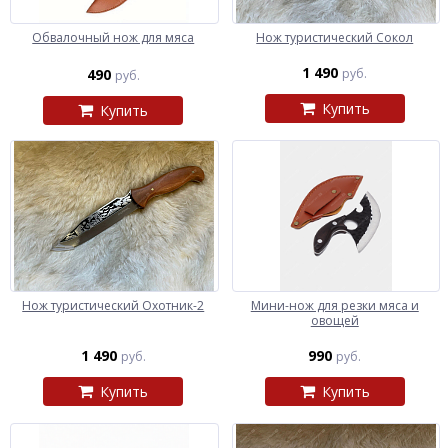
Обвалочный нож для мяса
Нож туристический Сокол
1 490
490
руб.
руб.
Купить
Купить
Нож туристический Охотник-2
Мини-нож для резки мяса и
овощей
1 490
990
руб.
руб.
Купить
Купить