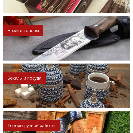
Ножи и топоры
Бокалы и посуда
Топоры ручной работы