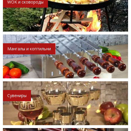
WOK и сковороды
Мангалы и коптильни
Сувениры