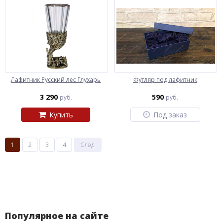
Лафитник Русский лес Глухарь
Футляр под лафитник
3 290
590
руб.
руб.
Купить
Под заказ
1
2
3
4
След.
Популярное на сайте