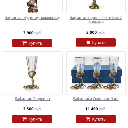
Лафитник- Мудрому начальнику
Лафитник Корона Российской
Империи
3 900
3 900
руб.
руб.
Купить
Купить
Лафитник Скорпион
Лафитники Скорпион 3 шт
3 500
11 490
руб.
руб.
Купить
Купить