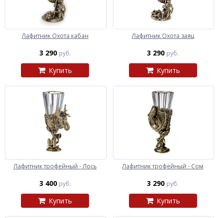
Лафитник Охота кабан
Лафитник Охота заяц
3 290
3 290
руб.
руб.
Купить
Купить
Лафитник трофейный - Лось
Лафитник трофейный - Сом
3 400
3 290
руб.
руб.
Купить
Купить