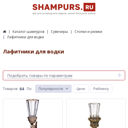
Каталог шампуров
Сувениры
Стопки и рюмки
Лафитники для водки
Лафитники для водки
Подобрать товары по параметрам
64
Товаров:
По
:
Популярности
Цене
Рейтингу