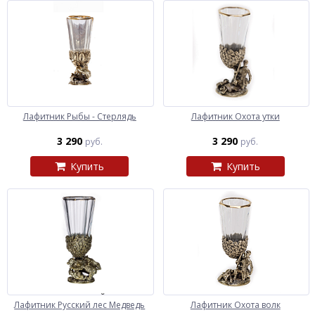
Лафитник Рыбы - Стерлядь
Лафитник Охота утки
3 290
3 290
руб.
руб.
Купить
Купить
Лафитник Русский лес Медведь
Лафитник Охота волк