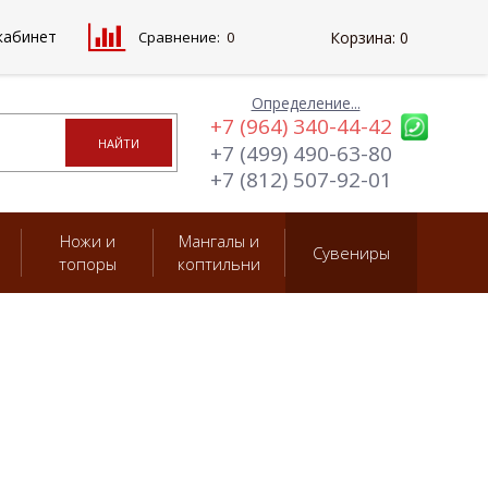
кабинет
Сравнение:
0
Корзина:
0
Определение...
+7 (964) 340-44-42
+7 (499) 490-63-80
+7 (812) 507-92-01
Ножи и
Мангалы и
Сувениры
топоры
коптильни