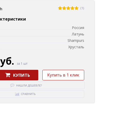
(1)
sh
актеристики
Россия
Латунь
Shampurs
Хрусталь
руб.
за 1 шт
Купить в 1 клик
КУПИТЬ
НАШЛИ ДЕШЕВЛЕ?
СРАВНИТЬ