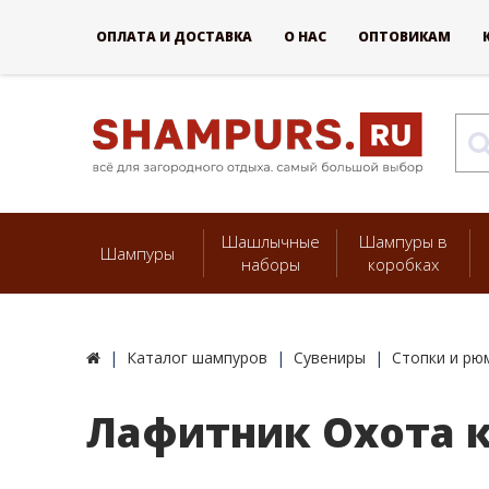
ОПЛАТА И ДОСТАВКА
О НАС
ОПТОВИКАМ
Шашлычные
Шампуры в
Шампуры
наборы
коробках
Каталог шампуров
Сувениры
Стопки и рю
Лафитник Охота 