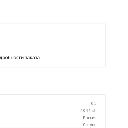
дробности заказа.
0.5
28-91-sh
Россия
Латунь