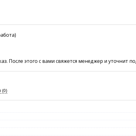
работа)
аз. После этого с вами свяжется менеджер и уточнит по
ы
(0)