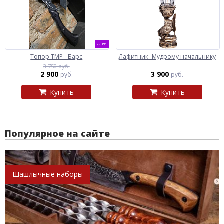
-23%
Топор ТМР - Барс
Лафитник- Мудрому начальнику
3 750 руб.
2 900
3 900
руб.
руб.
Купить
Купить
Популярное на сайте
Шашлычные наборы