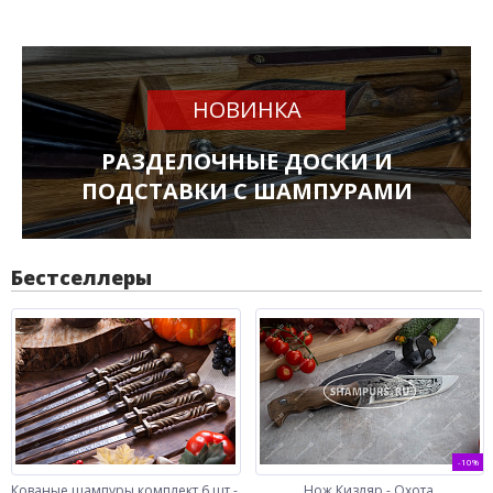
НОВИНКА
РАЗДЕЛОЧНЫЕ ДОСКИ И
ПОДСТАВКИ С ШАМПУРАМИ
Бестселлеры
-10%
Кованые шампуры комплект 6 шт -
Нож Кизляр - Охота