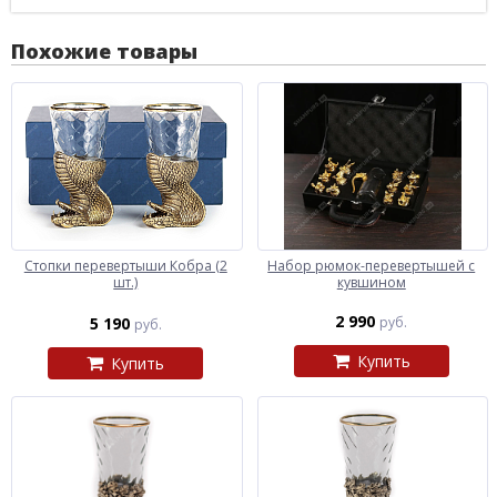
Похожие товары
Стопки перевертыши Кобра (2
Набор рюмок-перевертышей с
шт.)
кувшином
2 990
5 190
руб.
руб.
Купить
Купить