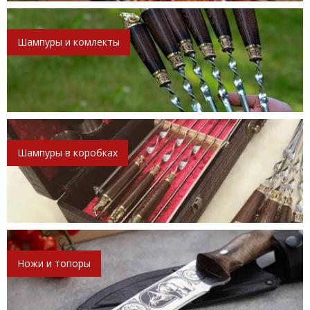
Шампуры и комлекты
Шампуры в коробках
Ножи и топоры