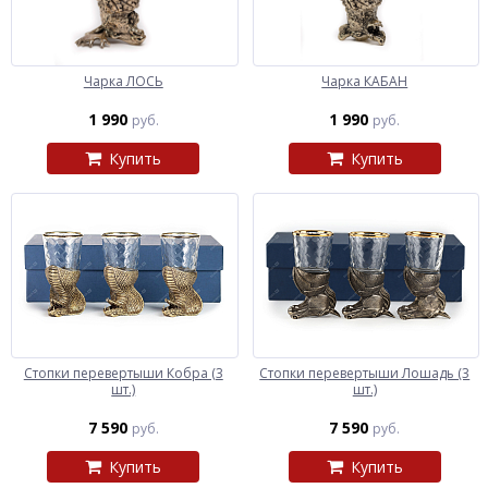
Чарка ЛОСЬ
Чарка КАБАН
1 990
1 990
руб.
руб.
Купить
Купить
Стопки перевертыши Кобра (3
Стопки перевертыши Лошадь (3
шт.)
шт.)
7 590
7 590
руб.
руб.
Купить
Купить