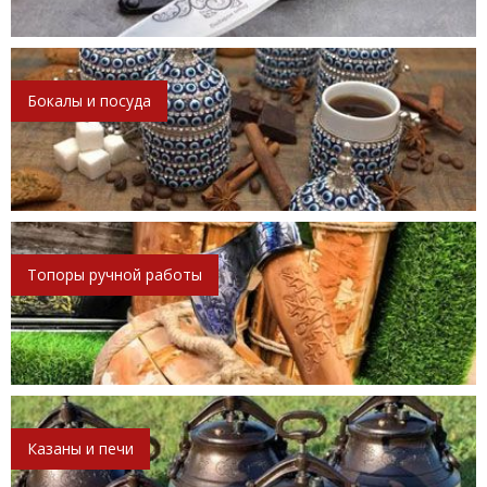
Бокалы и посуда
Топоры ручной работы
Казаны и печи