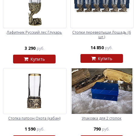
Лафитник Русский лес Глухарь
Стопки перевертыши Лошадь (6
шт.)
14 850
3 290
руб.
руб.
Купить
Купить
Стопка патрон Охота (кабан)
Упаковка для 2 стопок
1 590
790
руб.
руб.