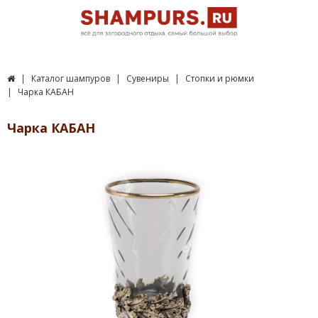
Каталог шампуров
Сувениры
Стопки и рюмки
Чарка КАБАН
Чарка КАБАН