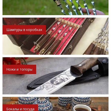
Шампуры в коробках
Ножи и топоры
Бокалы и посуда