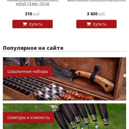
кебаб 14 мм - 50 см
310
3 630
руб.
руб.
Купить
Купить
Популярное на сайте
Шашлычные наборы
Шампуры и комлекты