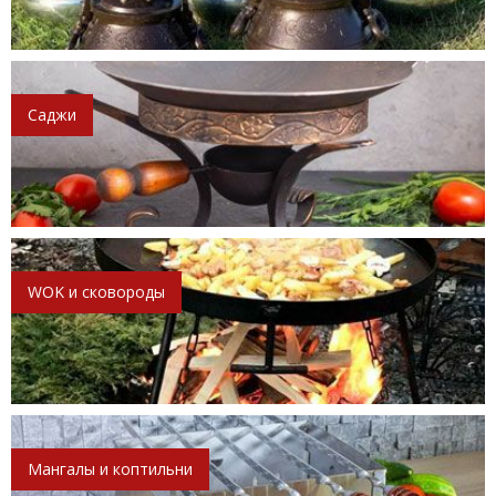
Саджи
WOK и сковороды
Мангалы и коптильни