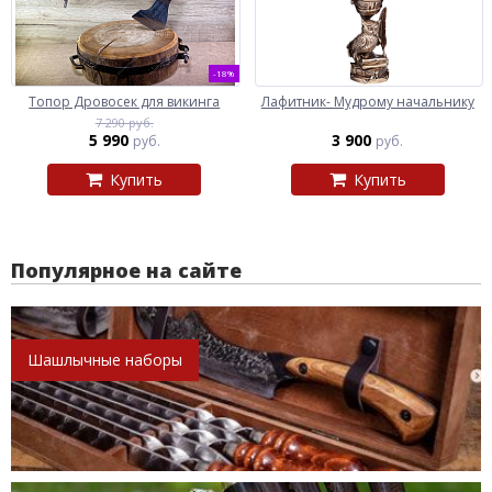
-18%
Топор Дровосек для викинга
Лафитник- Мудрому начальнику
7 290 руб.
5 990
3 900
руб.
руб.
Купить
Купить
Популярное на сайте
Шашлычные наборы