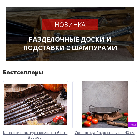
НОВИНКА
РАЗДЕЛОЧНЫЕ ДОСКИ И
ПОДСТАВКИ С ШАМПУРАМИ
Бестселлеры
-46%
Кованые шампуры комплект 6 шт -
Сковорода Садж стальная 40 см
Эверест