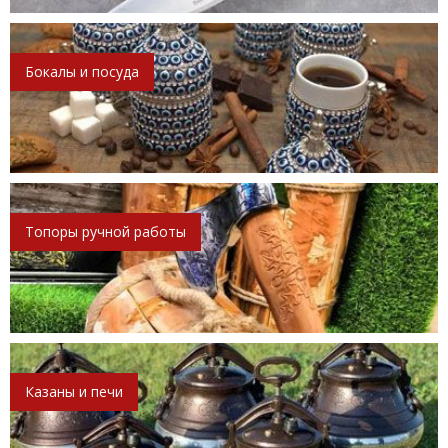
Бокалы и посуда
Топоры ручной работы
Казаны и печи