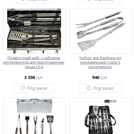
Подарочный кейс с набором
Набор для барбекю из
инструментов для приготовлении
нержавеющей стали 3
пищи LX-6
инструмента
3 200
940
руб.
руб.
Под заказ
Под заказ