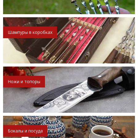
Шампуры в коробках
Ножи и топоры
Бокалы и посуда