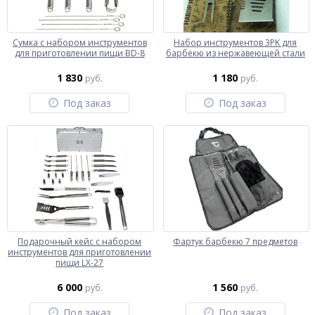
Сумка с набором инструментов
Набор инструментов 3PK для
для приготовлении пищи BD-8
барбекю из нержавеющей стали
1 830
1 180
руб.
руб.
Под заказ
Под заказ
Подарочный кейс с набором
Фартук барбекю 7 предметов
инструментов для приготовлении
пищи LX-27
6 000
1 560
руб.
руб.
Под заказ
Под заказ