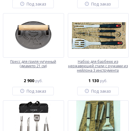
Под заказ
Под заказ
Пресс для гриля чугунный
Набор для барбекю из
(диаметр 21 см)
нержавеющей стали с ручками из
нейлона 3 инструмента
2 900
1 130
руб.
руб.
Под заказ
Под заказ