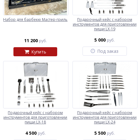
Набор для барбекю Мастер-гриль
Подарочный кейс с набором
инструментов для приготовлении
пищи LX-19
5 000
11 200
руб.
руб.
Под заказ
Купить
Подарочный кейс с набором
Подарочный кейс с набором
инструментов для приготовлении
инструментов для приготовлении
пищи LX-18
пищи LX-24
4 500
5 500
руб.
руб.