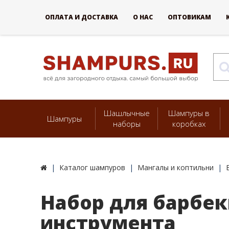
ОПЛАТА И ДОСТАВКА
О НАС
ОПТОВИКАМ
Шашлычные
Шампуры в
Шампуры
наборы
коробках
Каталог шампуров
Мангалы и коптильни
Набор для барбек
инструмента