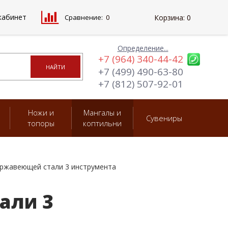
кабинет
Сравнение:
0
Корзина:
0
Определение...
+7 (964) 340-44-42
+7 (499) 490-63-80
+7 (812) 507-92-01
Ножи и
Мангалы и
Сувениры
топоры
коптильни
ержавеющей стали 3 инструмента
али 3