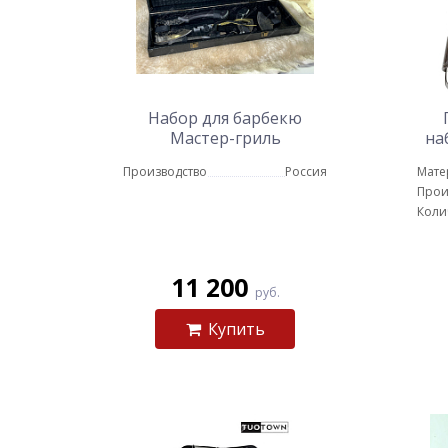
Набор для барбекю
Мастер-гриль
на
для
Производство
Россия
Мате
Прои
Коли
11 200
руб.
Купить