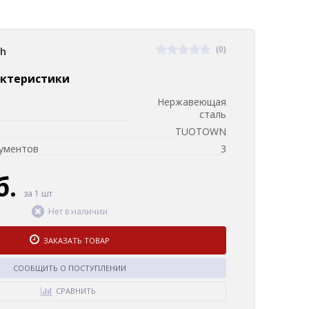
(0)
sh
актеристики
Нержавеющая
сталь
TUOTOWN
рументов
3
б.
за 1 шт
Нет в наличии
ЗАКАЗАТЬ ТОВАР
СООБЩИТЬ О ПОСТУПЛЕНИИ
СРАВНИТЬ