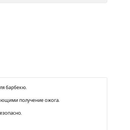
ля барбекю.
ающими получение ожога.
езопасно.