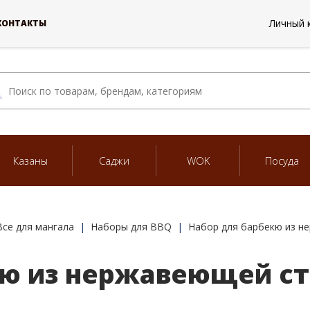
Личный 
КОНТАКТЫ
Казаны
Саджи
WOK
Посуда
Все для мангала
Наборы для BBQ
Набор для барбекю из н
ю из нержавеющей ст