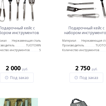
Подарочный кейс с
Подарочный кейс с
бором инструментов
набором инструмент
 приготовлении пищи
для приготовлении п
риал
Нержавеющая сталь
Материал
Нержавеющая ст
BBQ5
LX-5
зводитель
TUOTOWN
Производитель
TUOT
чество инструментов
5
Количество инструментов
2 000
2 750
руб.
руб.
Под заказ
Под заказ