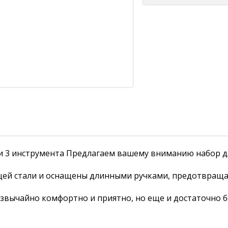
и 3 инструмента Предлагаем вашему вниманию набор д
щей стали и оснащены длинными ручками, предотвращ
езвычайно комфортно и приятно, но еще и достаточно б