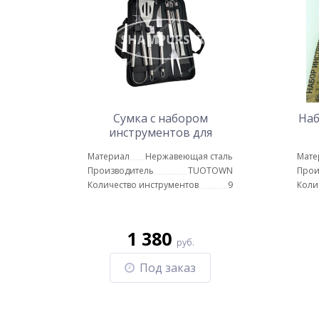
Сумка с набором
Наб
инструментов для
приготовлении пищи A-9
н
Материал
Нержавеющая сталь
Мате
Производитель
TUOTOWN
Прои
Количество инструментов
9
Коли
1 380
руб.
Под заказ