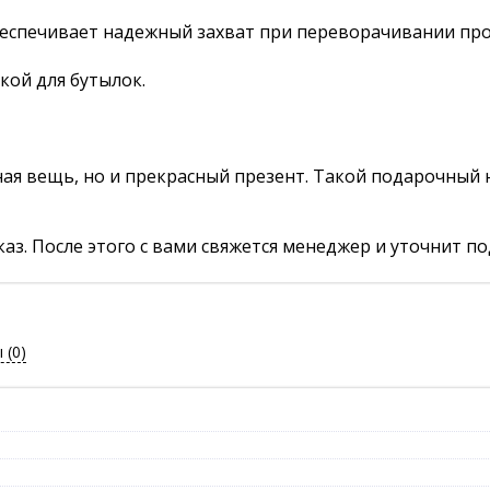
обеспечивает надежный захват при переворачивании про
лкой для бутылок.
ная вещь, но и прекрасный презент. Такой подарочный н
аз. После этого с вами свяжется менеджер и уточнит по
ы
(0)