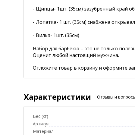
- Щипцы- 1шт. (35см) зазубренный край 
- Лопатка- 1 шт. (35см) снабжена открыва
- Вилка- 1шт. (35см)
Набор для барбекю – это не только полез
Оценит любой настоящий мужчина.
Отложите товар в корзину и оформите зак
Характеристики
Отзывы и вопрос
Вес (кг)
Артикул
Материал