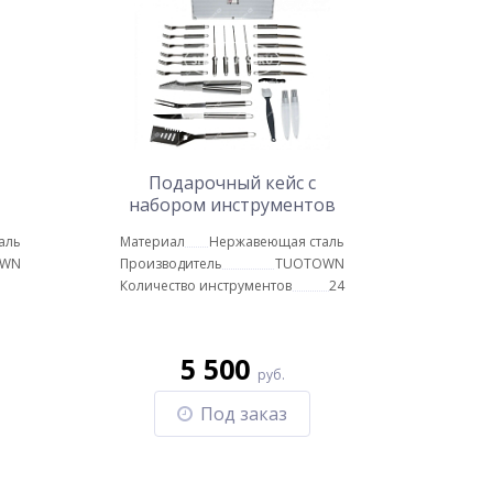
Подарочный кейс с
набором инструментов
для приготовлении пищи
аль
Материал
Нержавеющая сталь
LX-24
OWN
Производитель
TUOTOWN
Количество инструментов
24
5 500
руб.
Под заказ