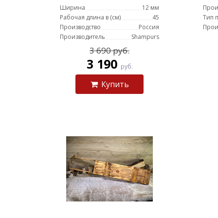
Ширина
12 мм
Прои
Рабочая длина в (см)
45
Тип 
Производство
Россия
Прои
Производитель
Shampurs
3 690 руб.
3 190
руб.
Купить