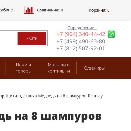
кабинет
Сравнение:
0
Корзина:
0
Определение...
+7 (964) 340-44-42
+7 (499) 490-63-80
+7 (812) 507-92-01
Ножи и
Мангалы и
Сувениры
топоры
коптильни
ор Щит-подставка Медведь на 8 шампуров Бештау
ь на 8 шампуров