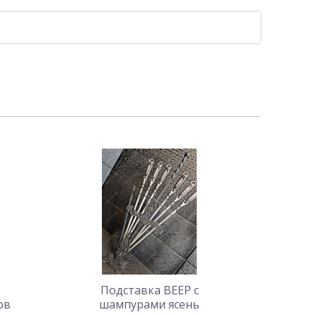
Подставка ВЕЕР с
ов
шампурами ясень