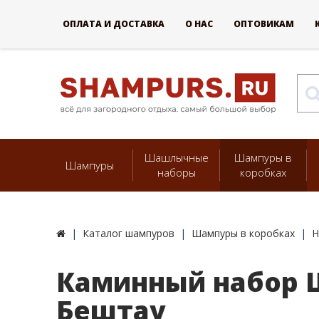
ОПЛАТА И ДОСТАВКА
О НАС
ОПТОВИКАМ
Шашлычные
Шампуры в
Шампуры
наборы
коробках
Каталог шампуров
Шампуры в коробках
Н
Каминный набор 
Бештау