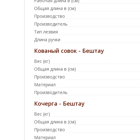
Рабочая длина в (см)
Общая длина в (см)
Производство
Производитель
Тип лезвия
Длина ручки
Кованый совок - Бештау
Вес (кг)
Общая длина в (см)
Производство
Материал
Производитель
Кочерга - Бештау
Вес (кг)
Общая длина в (см)
Производство
Материал