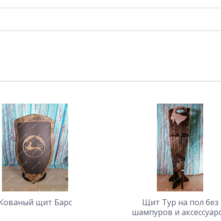
Кованый щит Барс
Щит Тур на пол без
шампуров и аксессуар