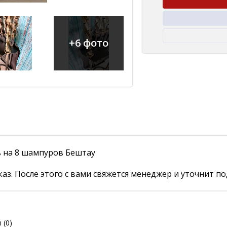
+6 фото
 на 8 шампуров Бештау
аз. После этого с вами свяжется менеджер и уточнит по
ы
(0)