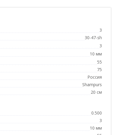
3
30-47-sh
3
10 мм
55
75
Россия
Shampurs
20 см
0.500
3
10 мм