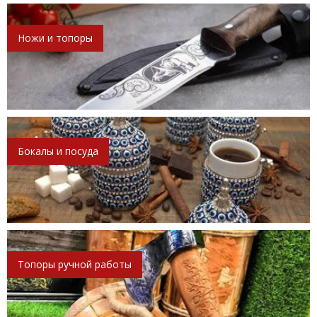
Ножи и топоры
Бокалы и посуда
Топоры ручной работы