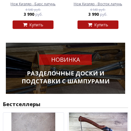
Нож Кизляр - Барс латунь
Нож Кизляр - Восток латунь
4 540 руб.
4 540 руб.
3 990
3 990
руб.
руб.
Купить
Купить
НОВИНКА
РАЗДЕЛОЧНЫЕ ДОСКИ И
ПОДСТАВКИ С ШАМПУРАМИ
Бестселлеры