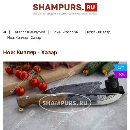
Каталог шампуров
Ножи и топоры
Ножи - Кизляр
Нож Кизляр - Хазар
Нож Кизляр - Хазар
ХИТ
-10%