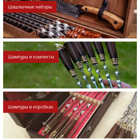
Шашлычные наборы
Шампуры и комлекты
Шампуры в коробках