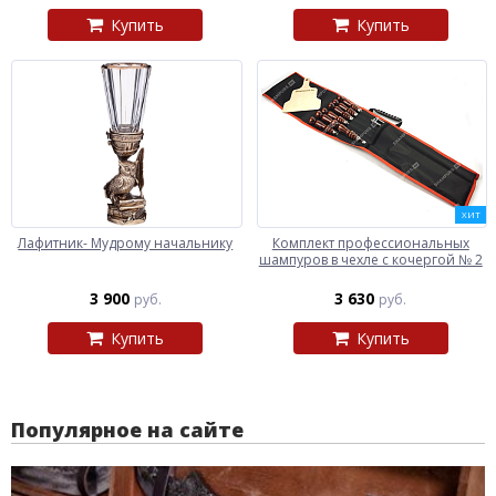
Купить
Купить
ХИТ
Лафитник- Мудрому начальнику
Комплект профессиональных
шампуров в чехле с кочергой № 2
3 900
3 630
руб.
руб.
Купить
Купить
Популярное на сайте