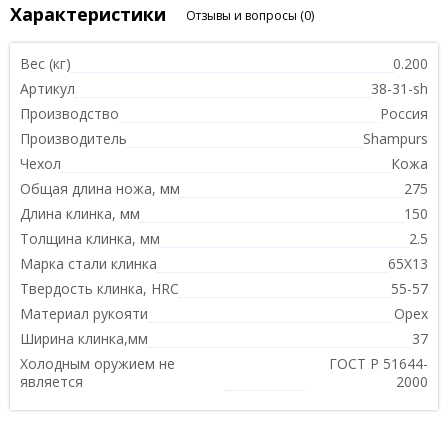
Характеристики
Отзывы и вопросы
(0)
Вес (кг)
0.200
Артикул
38-31-sh
Производство
Россия
Производитель
Shampurs
Чехол
Кожа
Общая длина ножа, мм
275
Длина клинка, мм
150
Толщина клинка, мм
2.5
Марка стали клинка
65Х13
Твердость клинка, HRC
55-57
Материал рукояти
Орех
Ширина клинка,мм
37
Холодным оружием не
ГОСТ Р 51644-
является
2000