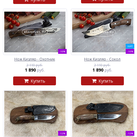
ХИТ
-10%
-10%
Нож Кизляр - Охотник
Нож Кизляр - Сокол
2 110 руб.
2 110 руб.
1 890
1 890
руб.
руб.
Купить
Купить
-12%
-12%