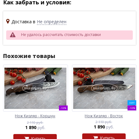
Как забрать и условия:
Доставка в
Не определен
Не удалось рассчитать стоимость доставки
Похожие товары
ХИТ
-10%
-10%
Нож Кизляр - Коршун
Нож Кизляр - Восток
2 110 руб.
2 110 руб.
1 890
1 890
руб.
руб.
Купить
Купить