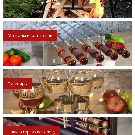
Мангалы и коптильни
Сувениры
Навигатор по каталогу