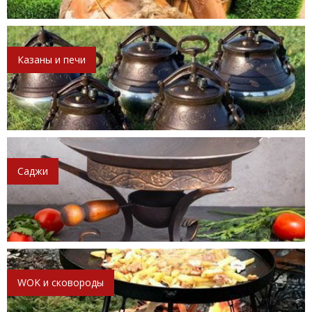
Казаны и печи
Саджи
WOK и сковороды