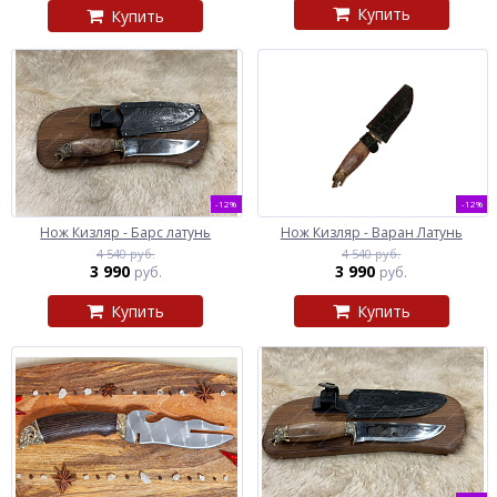
Купить
Купить
-12%
-12%
Нож Кизляр - Барс латунь
Нож Кизляр - Варан Латунь
4 540 руб.
4 540 руб.
3 990
3 990
руб.
руб.
Купить
Купить