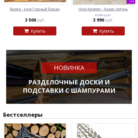
-12%
Вилка - нож Горный баран
Нож Кизляр - Хазар латунь
4 540 руб.
3 500
3 990
руб.
руб.
Купить
Купить
НОВИНКА
РАЗДЕЛОЧНЫЕ ДОСКИ И
ПОДСТАВКИ С ШАМПУРАМИ
Бестселлеры