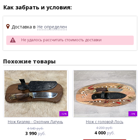
Как забрать и условия:
Доставка в
Не определен
Не удалось рассчитать стоимость доставки
Похожие товары
-12%
-5%
Нож Кизляр - Охотник Латунь
Нож с головой Лось
4 200 руб.
4 540 руб.
4 000
3 990
руб.
руб.