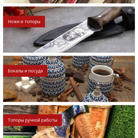
Ножи и топоры
Бокалы и посуда
Топоры ручной работы