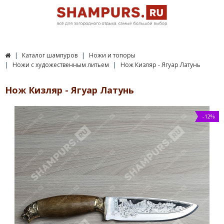
Каталог шампуров
Ножи и топоры
Ножи с художественным литьем
Нож Кизляр - Ягуар Латунь
Нож Кизляр - Ягуар Латунь
-12%