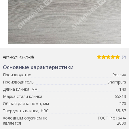
(2)
Артикул: 43-76-sh
Основные характеристики
Производство
Россия
Производитель
Shampurs
Длина клинка, мм
140
Марка стали клинка
65Х13
Общая длина ножа, мм
270
Твердость клинка, HRC
55-57
Холодным оружием не
ГОСТ Р 51644-
является
2000