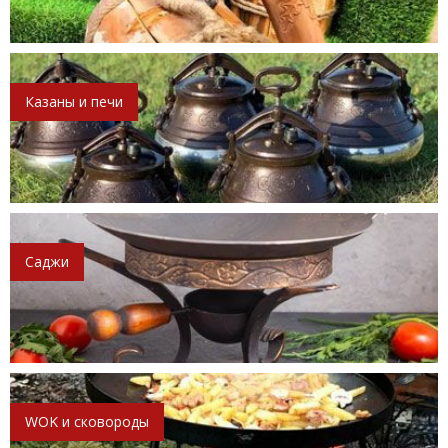
Казаны и печи
Саджи
WOK и сковороды