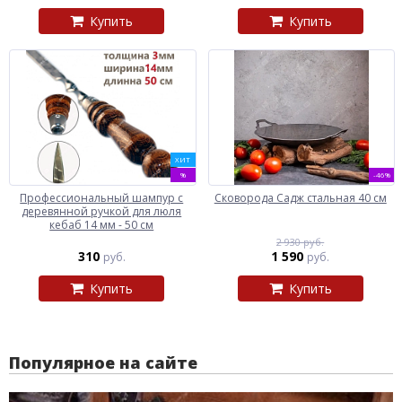
Купить
Купить
ХИТ
%
-46%
Профессиональный шампур с
Сковорода Садж стальная 40 см
деревянной ручкой для люля
кебаб 14 мм - 50 см
2 930 руб.
310
1 590
руб.
руб.
Купить
Купить
Популярное на сайте