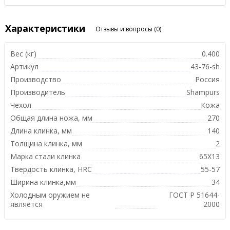
Характеристики
Отзывы и вопросы
(0)
Вес (кг)
0.400
Артикул
43-76-sh
Производство
Россия
Производитель
Shampurs
Чехол
Кожа
Общая длина ножа, мм
270
Длина клинка, мм
140
Толщина клинка, мм
2
Марка стали клинка
65Х13
Твердость клинка, HRC
55-57
Ширина клинка,мм
34
Холодным оружием не
ГОСТ Р 51644-
является
2000