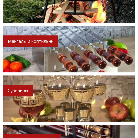
Мангалы и коптильни
Сувениры