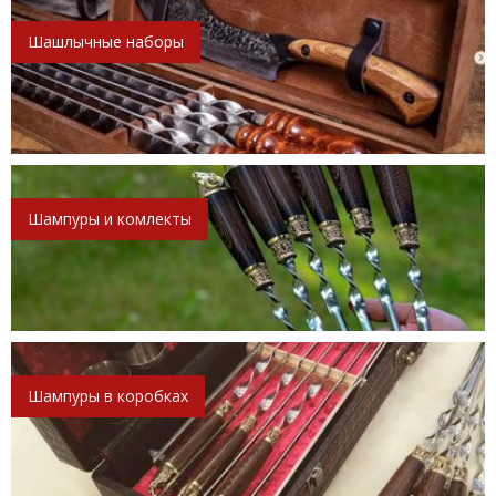
Шашлычные наборы
Шампуры и комлекты
Шампуры в коробках