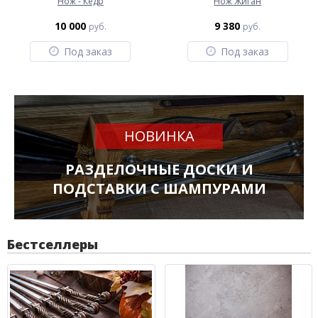
Нож - Кедр
Нож Жиган
10 000
9 380
руб.
руб.
Под заказ
Под заказ
НОВИНКА
РАЗДЕЛОЧНЫЕ ДОСКИ И
ПОДСТАВКИ С ШАМПУРАМИ
Бестселлеры