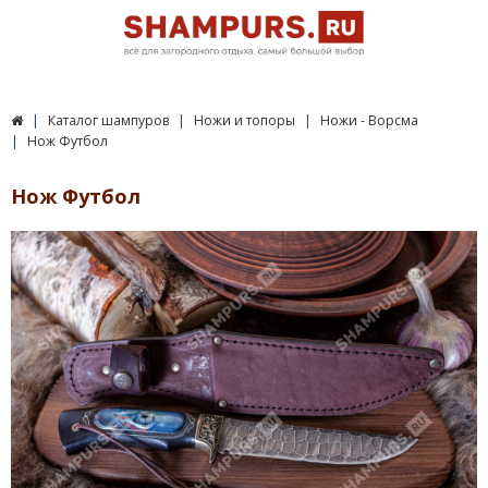
Каталог шампуров
Ножи и топоры
Ножи - Ворсма
Нож Футбол
Нож Футбол