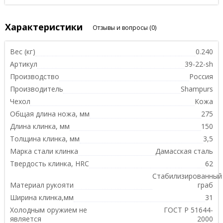
Характеристики
Отзывы и вопросы
(0)
Вес (кг)
0.240
Артикул
39-22-sh
Производство
Россия
Производитель
Shampurs
Чехол
Кожа
Общая длина ножа, мм
275
Длина клинка, мм
150
Толщина клинка, мм
3,5
Марка стали клинка
Дамасская сталь
Твердость клинка, HRC
62
Стабилизированный
Материал рукояти
граб
Ширина клинка,мм
31
Холодным оружием не
ГОСТ Р 51644-
является
2000