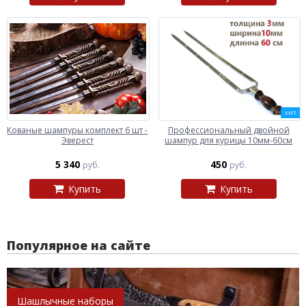
ХИТ
Кованые шампуры комплект 6 шт -
Профессиональный двойной
Эверест
шампур для курицы 10мм-60см
5 340
450
руб.
руб.
Купить
Купить
Популярное на сайте
Шашлычные наборы