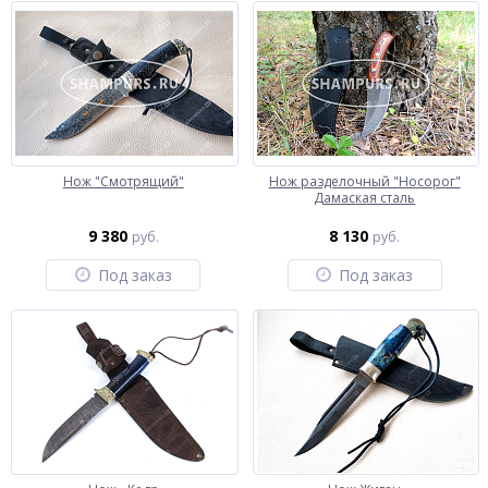
Нож "Смотрящий"
Нож разделочный "Носорог"
Дамаская сталь
9 380
8 130
руб.
руб.
Под заказ
Под заказ