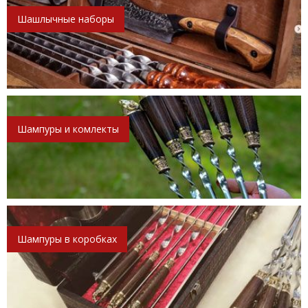
Шашлычные наборы
Шампуры и комлекты
Шампуры в коробках