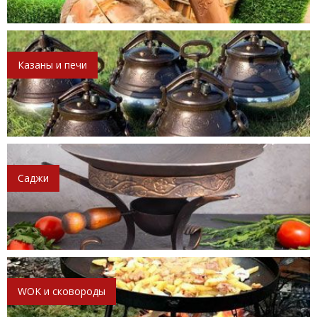
Казаны и печи
Саджи
WOK и сковороды