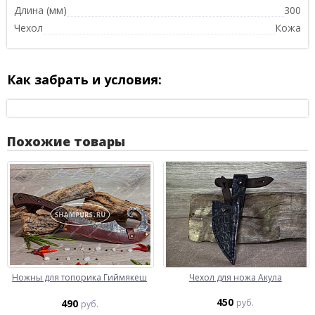
Длина (мм)
300
Чехол
Кожа
Как забрать и условия:
Похожие товары
Ножны для топорика Гиймякеш
Чехол для ножа Акула
450
490
руб.
руб.