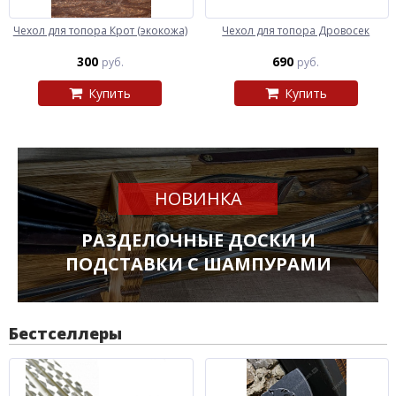
Чехол для топора Крот (экокожа)
Чехол для топора Дровосек
300
690
руб.
руб.
Купить
Купить
НОВИНКА
РАЗДЕЛОЧНЫЕ ДОСКИ И
ПОДСТАВКИ С ШАМПУРАМИ
Бестселлеры