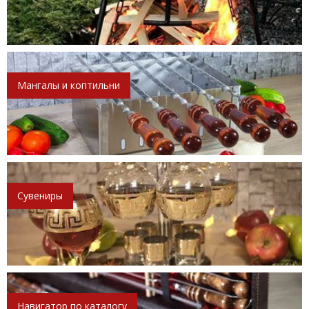
Мангалы и коптильни
Сувениры
Навигатор по каталогу