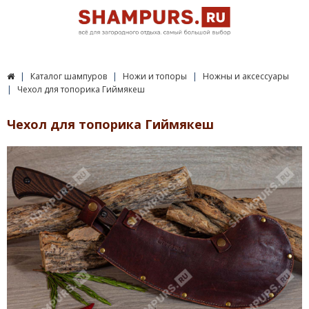
Каталог шампуров
Ножи и топоры
Ножны и аксессуары
Чехол для топорика Гиймякеш
Чехол для топорика Гиймякеш