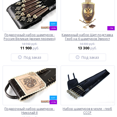
ХИТ
-20%
-7%
Подарочный набор шампуров -
Каминный набор Щит-подставка
Россия Великая (время перемен)
Герб на 6 шампуров Эверест
14 960 руб.
14 300 руб.
11 900
13 300
руб.
руб.
Под заказ
Под заказ
ХИТ
-21%
Подарочный набор шампуров -
Набор шампуров в чехле - герб
Николай II
СССР