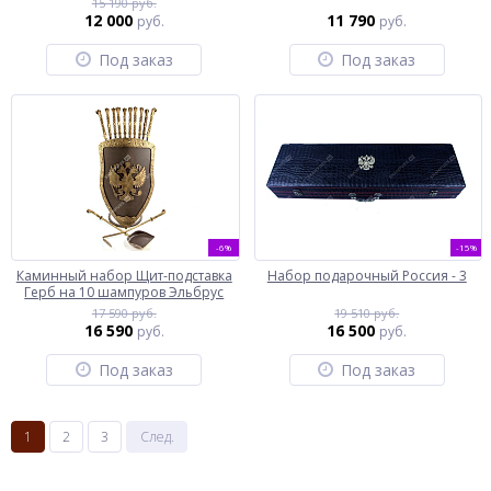
15 190 руб.
12 000
11 790
руб.
руб.
Под заказ
Под заказ
-6%
-15%
Каминный набор Щит-подставка
Набор подарочный Россия - 3
Герб на 10 шампуров Эльбрус
17 590 руб.
19 510 руб.
16 590
16 500
руб.
руб.
Под заказ
Под заказ
1
2
3
След.