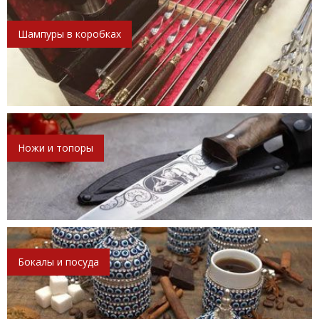
Шампуры в коробках
Ножи и топоры
Бокалы и посуда