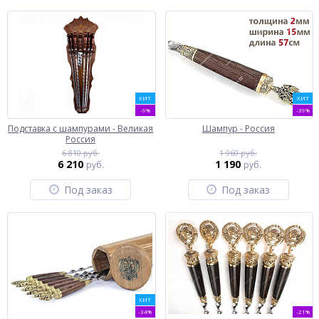
ХИТ
ХИТ
-9%
-39%
Подставка с шампурами - Великая
Шампур - Россия
Россия
6 810 руб.
1 960 руб.
6 210
1 190
руб.
руб.
Под заказ
Под заказ
ХИТ
-34%
-21%