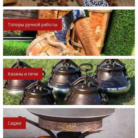
Топоры ручной работы
Казаны и печи
Саджи