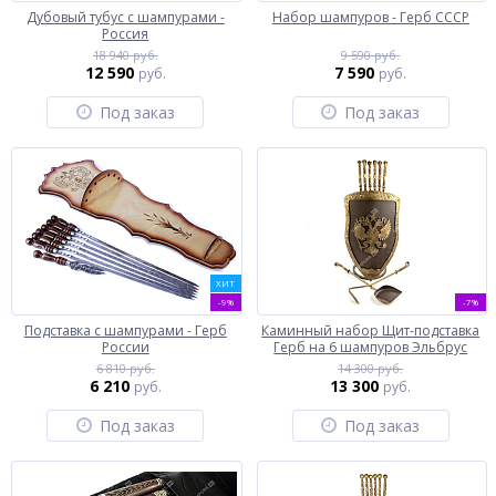
Дубовый тубус с шампурами -
Набор шампуров - Герб СССР
Россия
18 940 руб.
9 590 руб.
12 590
7 590
руб.
руб.
Под заказ
Под заказ
ХИТ
-9%
-7%
Подставка с шампурами - Герб
Каминный набор Щит-подставка
России
Герб на 6 шампуров Эльбрус
6 810 руб.
14 300 руб.
6 210
13 300
руб.
руб.
Под заказ
Под заказ