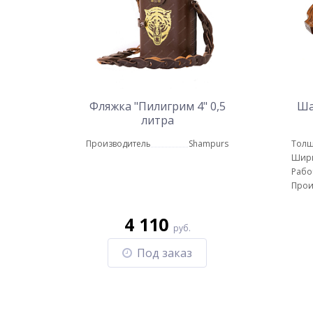
Фляжка "Пилигрим 4" 0,5
Ша
литра
Производитель
Shampurs
Толщ
Шир
Рабо
Прои
4 110
руб.
Под заказ