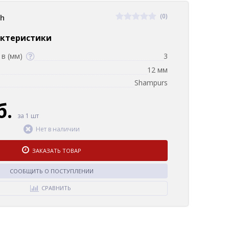
(0)
sh
актеристики
в (мм)
3
12 мм
Shampurs
б.
за 1 шт
Нет в наличии
ЗАКАЗАТЬ ТОВАР
СООБЩИТЬ О ПОСТУПЛЕНИИ
СРАВНИТЬ