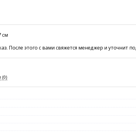
 см
аз. После этого с вами свяжется менеджер и уточнит по
ы
(0)