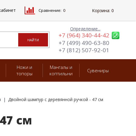
кабинет
Сравнение:
0
Корзина:
0
Определение...
+7 (964) 340-44-42
+7 (499) 490-63-80
+7 (812) 507-92-01
Ножи и
Мангалы и
Сувениры
топоры
коптильни
з
Двойной шампур с деревянной ручкой - 47 см
47 см