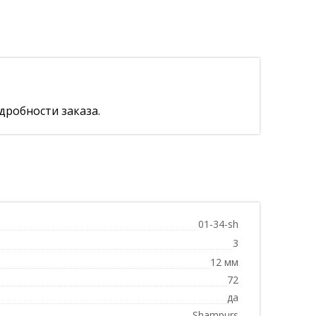
дробности заказа.
01-34-sh
3
12 мм
72
да
Shampurs