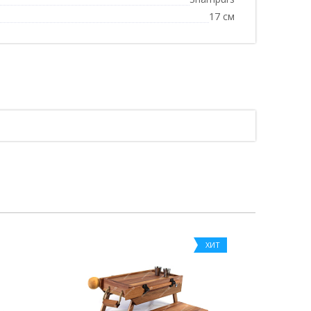
17 см
ХИТ