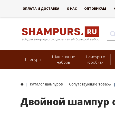
ОПЛАТА И ДОСТАВКА
О НАС
ОПТОВИКАМ
Шашлычные
Шампуры в
Шампуры
наборы
коробках
Каталог шампуров
Сопутствующие товары
Двойной шампур с