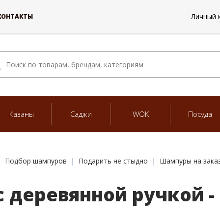
Личный 
КОНТАКТЫ
Казаны
Саджи
WOK
Посуда
Подбор шампуров
Подарить не стыдно
Шампуры на зака
 деревянной ручкой - 