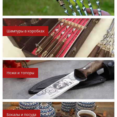
Шампуры в коробках
Ножи и топоры
Бокалы и посуда