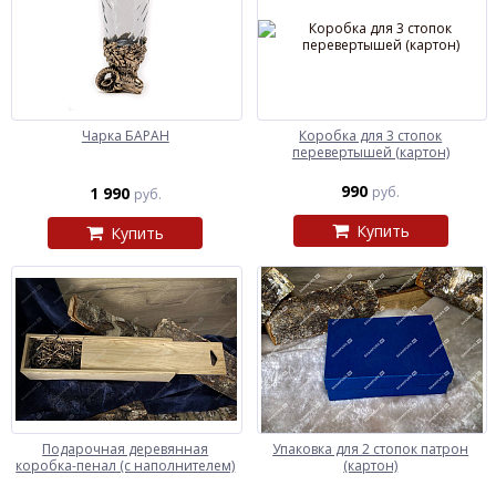
Чарка БАРАН
Коробка для 3 стопок
перевертышей (картон)
990
1 990
руб.
руб.
Купить
Купить
Подарочная деревянная
Упаковка для 2 стопок патрон
коробка-пенал (с наполнителем)
(картон)