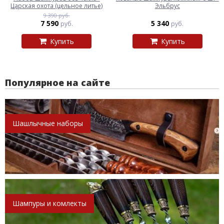
Царская охота (цельное литье)
Эльбрус
9 390 руб.
7 590
5 340
руб.
руб.
Купить
Купить
Популярное на сайте
Шашлычные наборы
Шампуры и комлекты