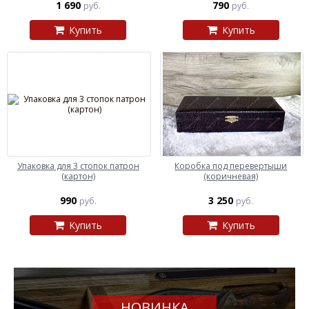
1 690
790
руб.
руб.
Купить
Купить
Упаковка для 3 стопок патрон
Коробка под перевертыши
(картон)
(коричневая)
990
3 250
руб.
руб.
Купить
Купить
НОВИНКА