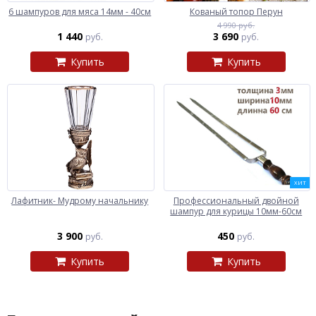
6 шампуров для мяса 14мм - 40см
Кованый топор Перун
4 990 руб.
1 440
3 690
руб.
руб.
Купить
Купить
ХИТ
Лафитник- Мудрому начальнику
Профессиональный двойной
шампур для курицы 10мм-60см
3 900
450
руб.
руб.
Купить
Купить