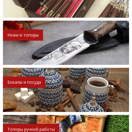
Ножи и топоры
Бокалы и посуда
Топоры ручной работы