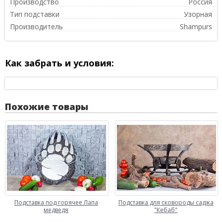
Производство
Россия
Тип подставки
Узорная
Производитель
Shampurs
Как забрать и условия:
Похожие товары
Подставка под горячее Лапа
Подставка для сковороды саджа
медведя
"Кебаб"