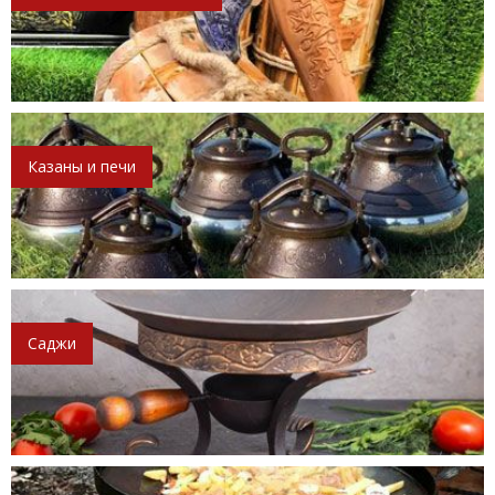
Казаны и печи
Саджи