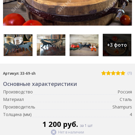
+3 фото
(1)
Артикул: 33-69-sh
Основные характеристики
Производство
Россия
Материал
Сталь
Производитель
Shampurs
Толщина (мм)
4
1 200 руб.
за 1 шт
Нет в наличии