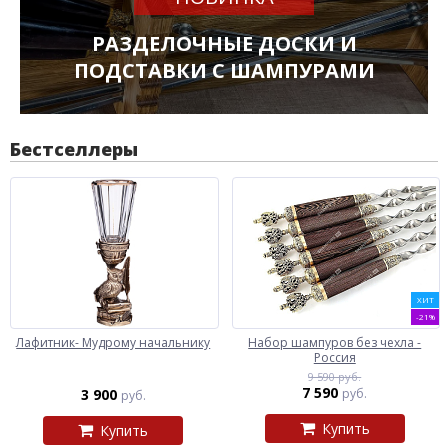
РАЗДЕЛОЧНЫЕ ДОСКИ И
ПОДСТАВКИ С ШАМПУРАМИ
Бестселлеры
ХИТ
-21%
Лафитник- Мудрому начальнику
Набор шампуров без чехла -
Россия
9 590 руб.
7 590
3 900
руб.
руб.
Купить
Купить