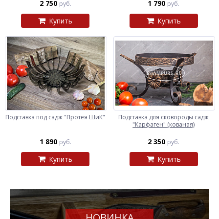
2 750
1 790
руб.
руб.
Купить
Купить
Подставка под садж "Протея ШиК"
Подставка для сковороды садж
"Карфаген" (кованая)
1 890
2 350
руб.
руб.
Купить
Купить
НОВИНКА