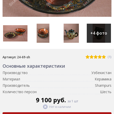
+4 фото
(1)
Артикул: 24-69-sh
Основные характеристики
Производство
Узбекистан
Материал
Керамика
Производитель
Shampurs
Количество персон
Шесть
9 100 руб.
за 1 шт
Нет в наличии