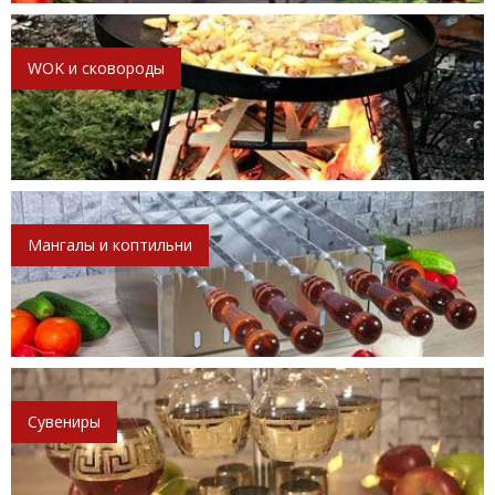
WOK и сковороды
Мангалы и коптильни
Сувениры