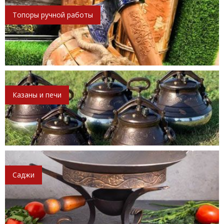
Топоры ручной работы
Казаны и печи
Саджи