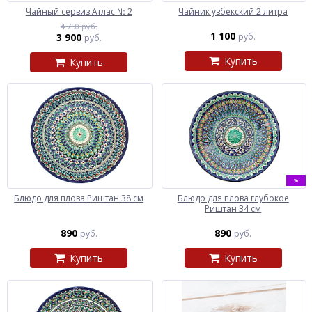
Чайный сервиз Атлас № 2
Чайник узбекский 2 литра
4 750 руб.
1 100
3 900
руб.
руб.
Купить
Купить
%
Блюдо для плова Риштан 38 см
Блюдо для плова глубокое
Риштан 34 см
890
890
руб.
руб.
Купить
Купить