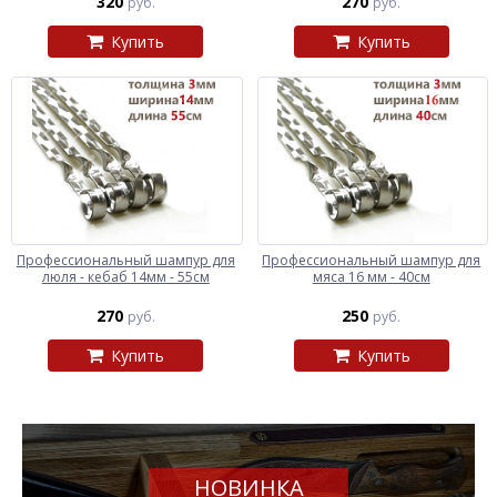
320
270
руб.
руб.
Купить
Купить
Профессиональный шампур для
Профессиональный шампур для
люля - кебаб 14мм - 55см
мяса 16 мм - 40см
270
250
руб.
руб.
Купить
Купить
НОВИНКА