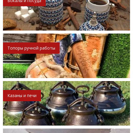
Бокалы и посуда
Топоры ручной работы
Казаны и печи