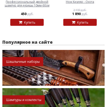
Профессиональный двойной
Нож Кизляр - Охота
шампур для курицы 10мм-60см
2 110 руб.
450
1 890
руб.
руб.
Купить
Купить
Популярное на сайте
Шашлычные наборы
Шампуры и комлекты