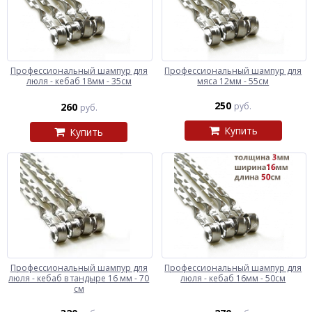
Профессиональный шампур для
Профессиональный шампур для
люля - кебаб 18мм - 35см
мяса 12мм - 55см
250
260
руб.
руб.
Купить
Купить
Профессиональный шампур для
Профессиональный шампур для
люля - кебаб в тандыре 16 мм - 70
люля - кебаб 16мм - 50см
см