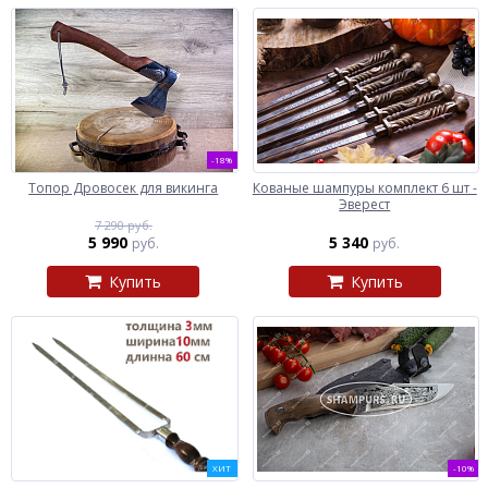
-18%
Топор Дровосек для викинга
Кованые шампуры комплект 6 шт -
Эверест
7 290 руб.
5 990
5 340
руб.
руб.
Купить
Купить
ХИТ
-10%