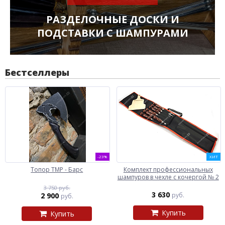
РАЗДЕЛОЧНЫЕ ДОСКИ И
ПОДСТАВКИ С ШАМПУРАМИ
Бестселлеры
-23%
ХИТ
Топор ТМР - Барс
Комплект профессиональных
шампуров в чехле с кочергой № 2
3 750 руб.
3 630
2 900
руб.
руб.
Купить
Купить