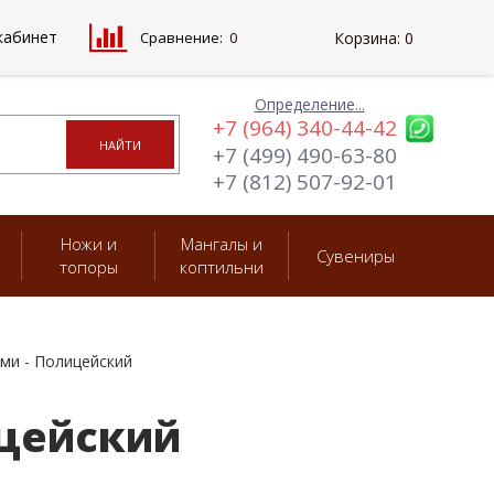
кабинет
Сравнение:
0
Корзина:
0
Определение...
+7 (964) 340-44-42
+7 (499) 490-63-80
+7 (812) 507-92-01
Ножи и
Мангалы и
Сувениры
топоры
коптильни
ми - Полицейский
ицейский