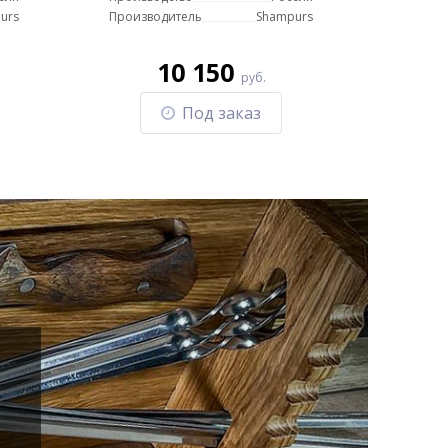
urs
Производитель
Shampurs
10 150
руб.
Под заказ