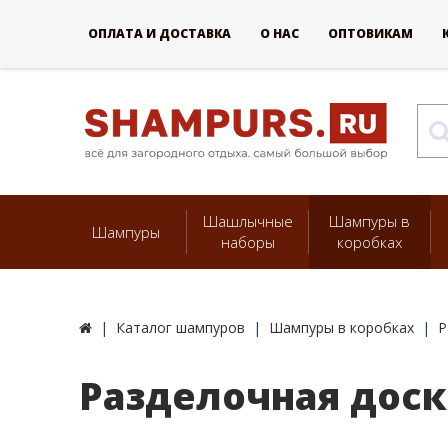
ОПЛАТА И ДОСТАВКА
О НАС
ОПТОВИКАМ
Шашлычные
Шампуры в
Шампуры
наборы
коробках
Каталог шампуров
Шампуры в коробках
Р
Разделочная доск