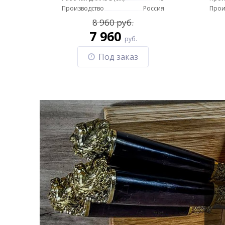
Производство
Россия
Прои
8 960 руб.
7 960
руб.
Под заказ