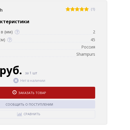
(1)
sh
актеристики
в (мм)
2
см)
45
Россия
Shampurs
 руб.
за 1 шт
Нет в наличии
ЗАКАЗАТЬ ТОВАР
СООБЩИТЬ О ПОСТУПЛЕНИИ
СРАВНИТЬ