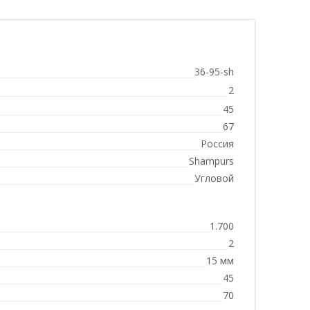
36-95-sh
2
45
67
Россия
Shampurs
Угловой
1.700
2
15 мм
45
70