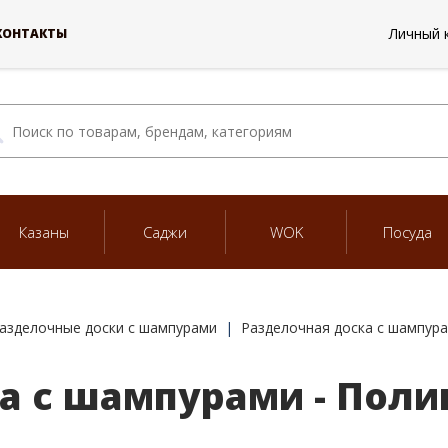
Личный 
КОНТАКТЫ
Казаны
Саджи
WOK
Посуда
азделочные доски с шампурами
Разделочная доска с шампура
а с шампурами - Пол