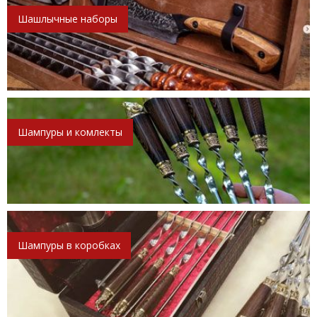
Шашлычные наборы
Шампуры и комлекты
Шампуры в коробках