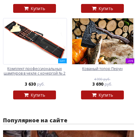
Купить
Купить
ХИТ
-26%
Комплект профессиональных
Кованый топор Перун
шампуров в чехле с кочергой № 2
4 990 руб.
3 630
3 690
руб.
руб.
Купить
Купить
Популярное на сайте