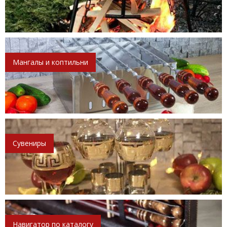
Мангалы и коптильни
Сувениры
Навигатор по каталогу