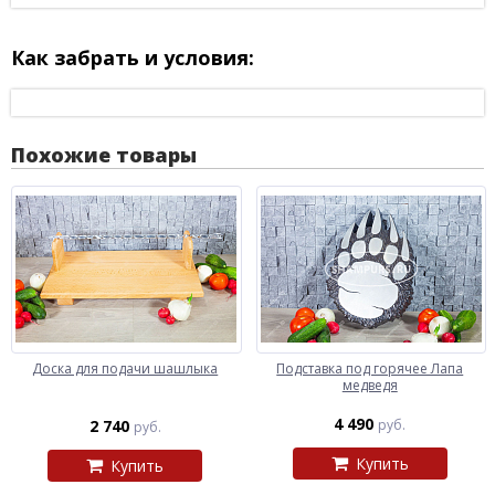
Как забрать и условия:
Похожие товары
Доска для подачи шашлыка
Подставка под горячее Лапа
медведя
4 490
2 740
руб.
руб.
Купить
Купить