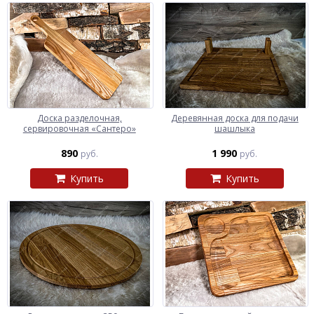
Доска разделочная,
Деревянная доска для подачи
сервировочная «Сантеро»
шашлыка
890
1 990
руб.
руб.
Купить
Купить