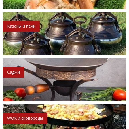
Казаны и печи
Саджи
WOK и сковороды