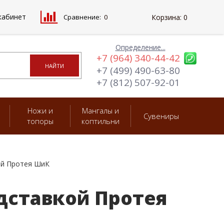
кабинет
Сравнение:
0
Корзина:
0
Определение...
+7 (964) 340-44-42
+7 (499) 490-63-80
+7 (812) 507-92-01
Ножи и
Мангалы и
Сувениры
топоры
коптильни
ой Протея ШиК
дставкой Протея