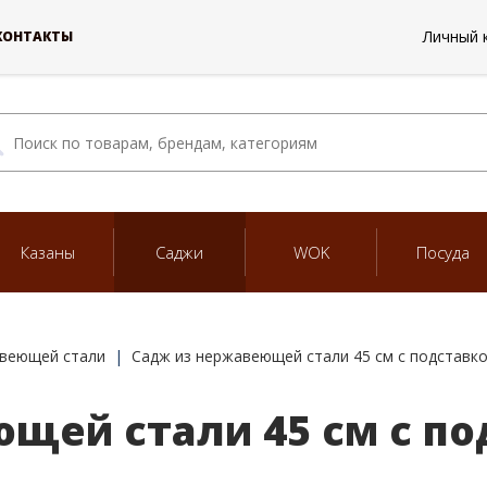
Личный 
КОНТАКТЫ
Казаны
Саджи
WOK
Посуда
авеющей стали
Садж из нержавеющей стали 45 см с подставк
щей стали 45 см с по