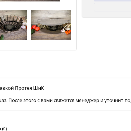
тавкой Протея ШиК
аз. После этого с вами свяжется менеджер и уточнит по
ы
(0)