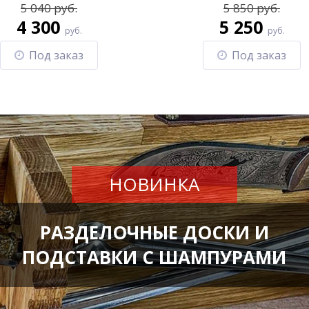
5 040 руб.
5 850 руб.
4 300
5 250
руб.
руб.
Под заказ
Под заказ
НОВИНКА
РАЗДЕЛОЧНЫЕ ДОСКИ И
ПОДСТАВКИ С ШАМПУРАМИ