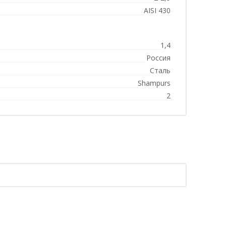
AISI 430
1,4
Россия
Сталь
Shampurs
2