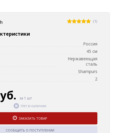
(1)
sh
актеристики
Россия
45 см
Нержавеющая
сталь
Shampurs
2
руб.
за 1 шт
Нет в наличии
ЗАКАЗАТЬ ТОВАР
СООБЩИТЬ О ПОСТУПЛЕНИИ