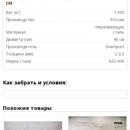
см
Вес (кг)
1.950
Производство
Россия
Нержавеющая
Материал
сталь
Диаметр (см)
40 см
Производитель
Shampurs
Толщина (мм)
2-2,5
Марка стали
AISI 430
Как забрать и условия:
Похожие товары