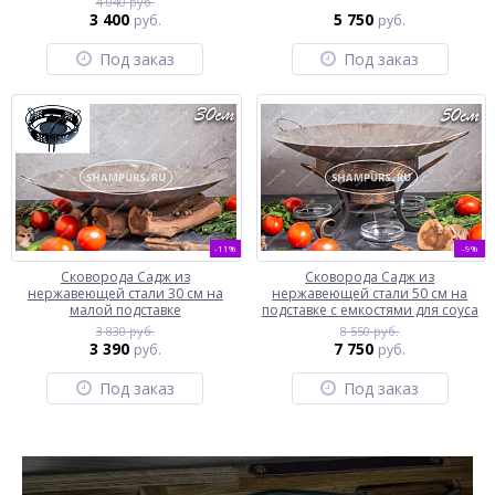
4 040 руб.
3 400
5 750
руб.
руб.
Под заказ
Под заказ
-11%
-9%
Сковорода Садж из
Сковорода Садж из
нержавеющей стали 30 см на
нержавеющей стали 50 см на
малой подставке
подставке с емкостями для соуса
3 830 руб.
8 550 руб.
3 390
7 750
руб.
руб.
Под заказ
Под заказ