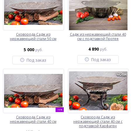
Сковорода Садж из
Садж из нержавеющей стали 40
нержавеющей стали 50 см
см с подставкой Протея
4 890
5 000
руб.
руб.
Под заказ
Под заказ
-16%
Сковорода Садж из
Сковорода Садж из
нержавеющей стали 40 см
нержавеющей стали 40 см с
подставкой Карфаген