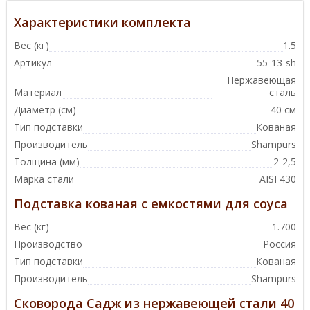
Характеристики комплекта
Вес (кг)
1.5
Артикул
55-13-sh
Нержавеющая
Материал
сталь
Диаметр (см)
40 см
Тип подставки
Кованая
Производитель
Shampurs
Толщина (мм)
2-2,5
Марка стали
AISI 430
Подставка кованая с емкостями для соуса
Вес (кг)
1.700
Производство
Россия
Тип подставки
Кованая
Производитель
Shampurs
Сковорода Садж из нержавеющей стали 40