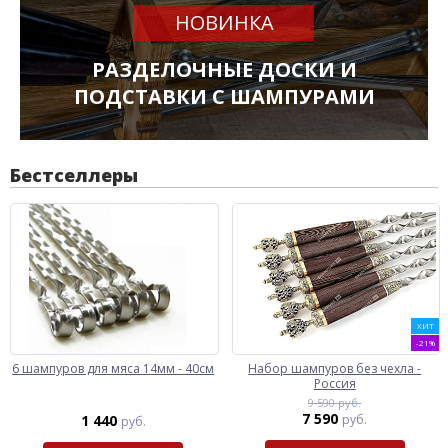
НОВИНКА
РАЗДЕЛОЧНЫЕ ДОСКИ И
ПОДСТАВКИ С ШАМПУРАМИ
Бестселлеры
ХИТ
-21%
6 шампуров для мяса 14мм - 40см
Набор шампуров без чехла -
Россия
9 590 руб.
7 590
1 440
руб.
руб.