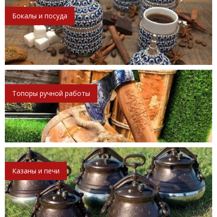
Бокалы и посуда
Топоры ручной работы
Казаны и печи