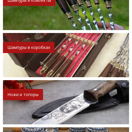
Шампуры и комлекты
Шампуры в коробках
Ножи и топоры