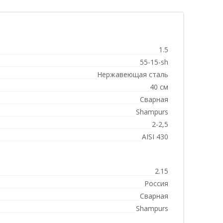
1.5
55-15-sh
Нержавеющая сталь
40 см
Сварная
Shampurs
2-2,5
AISI 430
2.15
Россия
Сварная
Shampurs