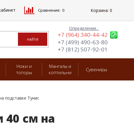
кабинет
Сравнение:
0
Корзина:
0
Определение...
+7 (964) 340-44-42
+7 (499) 490-63-80
+7 (812) 507-92-01
Ножи и
Мангалы и
Сувениры
топоры
коптильни
на подставке Тунис
 40 см на