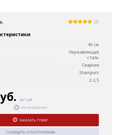
(2)
sh
актеристики
40 см
Нержавеющая
сталь
Сварная
Shampurs
2-2,5
руб.
за 1 шт
Нет в наличии
ЗАКАЗАТЬ ТОВАР
СООБЩИТЬ О ПОСТУПЛЕНИИ