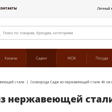
Личный 
КОНТАКТЫ
Казаны
Саджи
WOK
Посуда
авеющей стали
Сковорода Садж из нержавеющей стали 40 см 
з нержавеющей стали