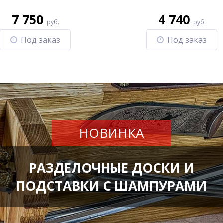
7 750
4 740
руб.
руб.
Под заказ
Под заказ
НОВИНКА
РАЗДЕЛОЧНЫЕ ДОСКИ И
ПОДСТАВКИ С ШАМПУРАМИ