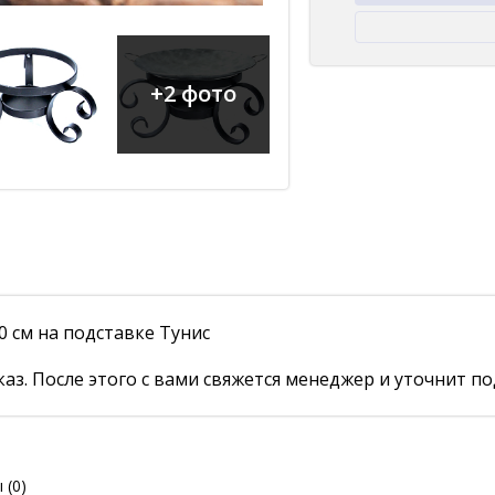
+2 фото
 см на подставке Тунис
аз. После этого с вами свяжется менеджер и уточнит по
ы
(0)