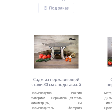
Под заказ
Садж из нержавеющей
стали 30 см с подставкой
не
Тетра
Производство
Россия
Мате
Материал
Нержавеющая сталь
Диам
Диаметр (см)
30 см
Тип 
Производитель
Shampurs
Прои