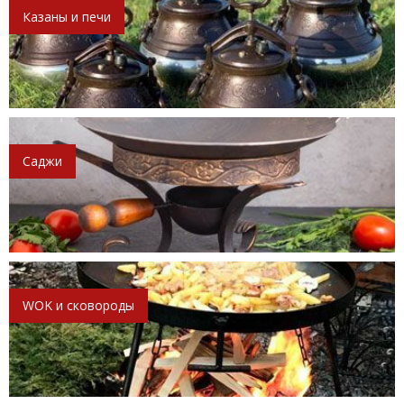
Казаны и печи
Саджи
WOK и сковороды