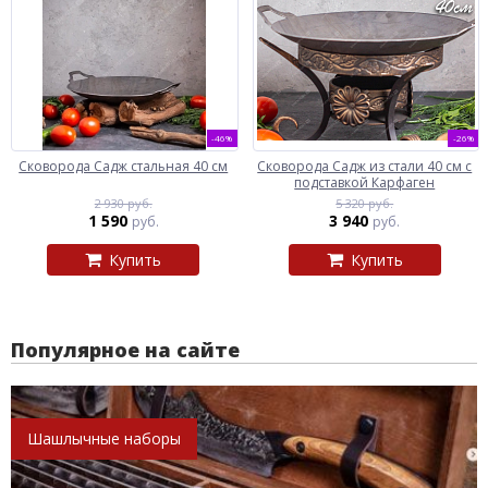
-46%
-26%
Сковорода Садж стальная 40 см
Сковорода Садж из стали 40 см с
подставкой Карфаген
2 930 руб.
5 320 руб.
1 590
3 940
руб.
руб.
Купить
Купить
Популярное на сайте
Шашлычные наборы