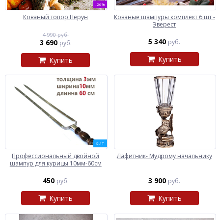
-26%
Кованый топор Перун
Кованые шампуры комплект 6 шт -
Эверест
4 990 руб.
5 340
3 690
руб.
руб.
Купить
Купить
ХИТ
Профессиональный двойной
Лафитник- Мудрому начальнику
шампур для курицы 10мм-60см
450
3 900
руб.
руб.
Купить
Купить