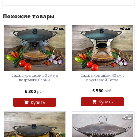
Похожие товары
Садж с крышкой 50 см на
Садж с крышкой 40 см с
подставке Слоны
подставкой Тетра
5 580
6 300
руб.
руб.
Купить
Купить