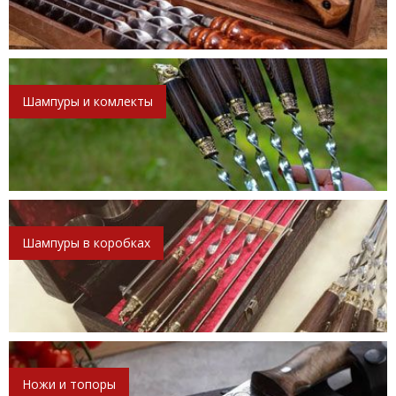
Шампуры и комлекты
Шампуры в коробках
Ножи и топоры