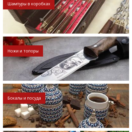
Шампуры в коробках
Ножи и топоры
Бокалы и посуда