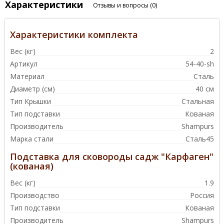
Характеристики
Отзывы и вопросы
(0)
Характеристики комплекта
Вес (кг)
2
Артикул
54-40-sh
Материал
Сталь
Диаметр (см)
40 см
Тип Крышки
Стальная
Тип подставки
Кованая
Производитель
Shampurs
Марка стали
Сталь45
Подставка для сковороды садж "Карфаген"
(кованая)
Вес (кг)
1.9
Производство
Россия
Тип подставки
Кованая
Производитель
Shampurs