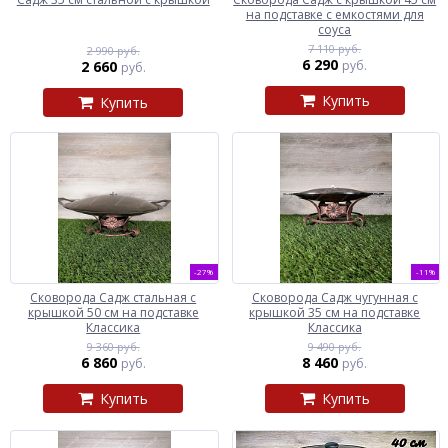
на подставке с емкостями для
соуса
7 110 руб.
2 990 руб.
6 290
2 660
руб.
руб.
Купить
Купить
-27%
-11%
Сковорода Садж стальная с
Сковорода Садж чугунная с
крышкой 50 см на подставке
крышкой 35 см на подставке
Классика
Классика
9 360 руб.
9 490 руб.
6 860
8 460
руб.
руб.
Купить
Купить