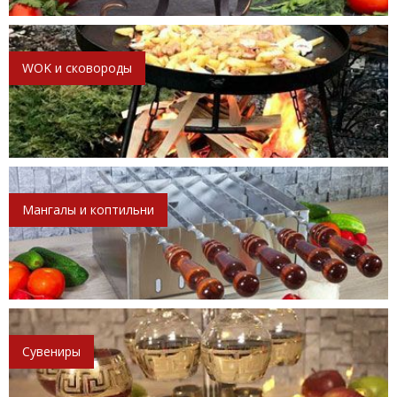
WOK и сковороды
Мангалы и коптильни
Сувениры