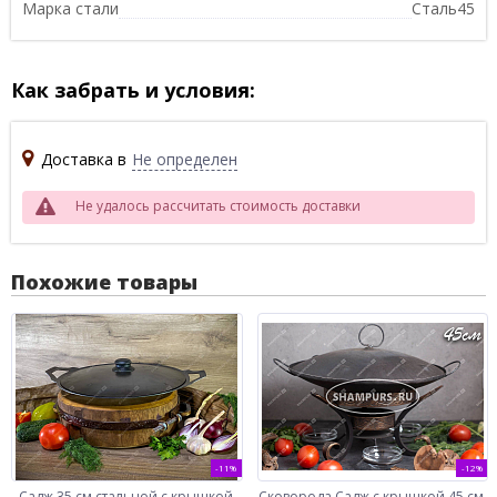
Марка стали
Сталь45
Как забрать и условия:
Доставка в
Не определен
Не удалось рассчитать стоимость доставки
Похожие товары
-11%
-12%
Садж 35 см стальной с крышкой
Сковорода Садж с крышкой 45 см