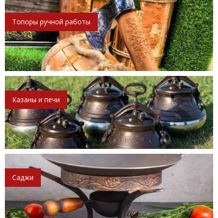
Топоры ручной работы
Казаны и печи
Саджи