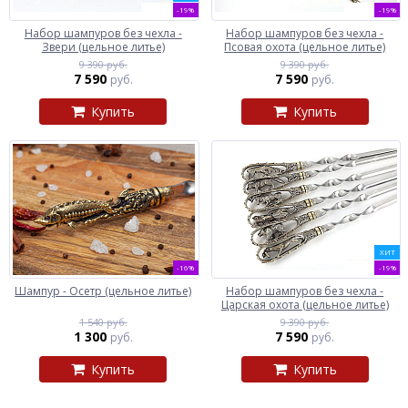
-19%
-19%
Набор шампуров без чехла -
Набор шампуров без чехла -
Звери (цельное литье)
Псовая охота (цельное литье)
9 390 руб.
9 390 руб.
7 590
7 590
руб.
руб.
Купить
Купить
ХИТ
-16%
-19%
Шампур - Осетр (цельное литье)
Набор шампуров без чехла -
Царская охота (цельное литье)
1 540 руб.
9 390 руб.
1 300
7 590
руб.
руб.
Купить
Купить