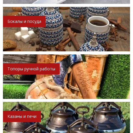
Бокалы и посуда
Топоры ручной работы
Казаны и печи