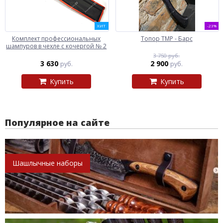
ХИТ
-23%
Комплект профессиональных
Топор ТМР - Барс
шампуров в чехле с кочергой № 2
3 750 руб.
3 630
2 900
руб.
руб.
Купить
Купить
Популярное на сайте
Шашлычные наборы