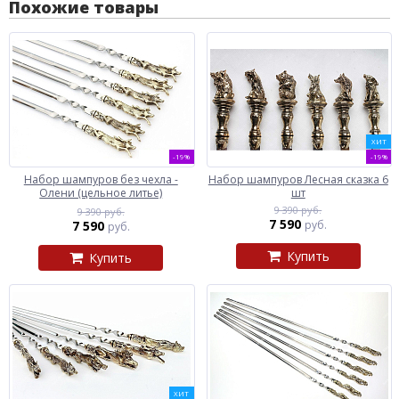
Похожие товары
ХИТ
-19%
-19%
Набор шампуров без чехла -
Набор шампуров Лесная сказка 6
Олени (цельное литье)
шт
9 390 руб.
9 390 руб.
7 590
7 590
руб.
руб.
Купить
Купить
ХИТ