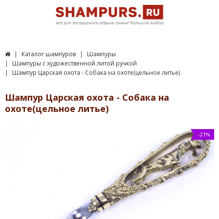
Каталог шампуров
Шампуры
Шампуры c художественной литой ручкой
Шампур Царская охота - Собака на охоте(цельное литье)
Шампур Царская охота - Собака на
охоте(цельное литье)
-21%