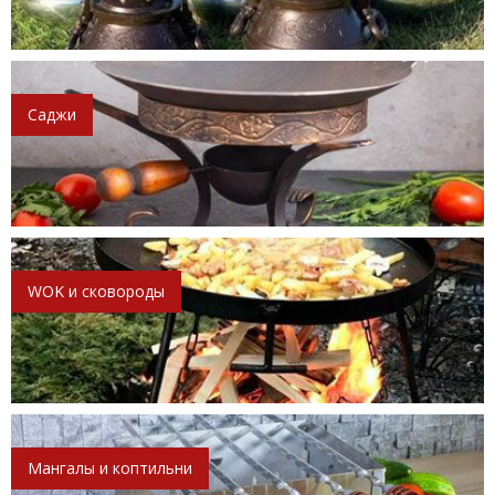
Саджи
WOK и сковороды
Мангалы и коптильни