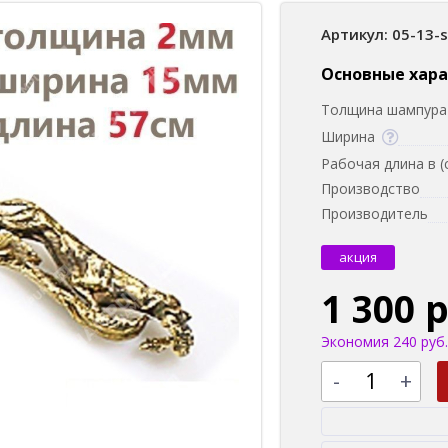
Артикул: 05-13-
Основные хар
Толщина шампура 
Ширина
Рабочая длина в (
Производство
Производитель
акция
1 300 
Экономия 240 руб.
-
+