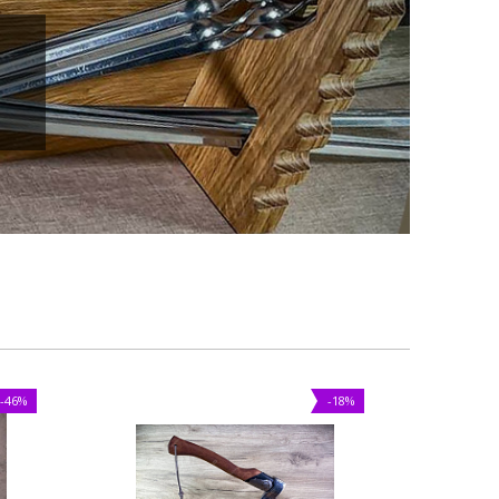
-46%
-18%