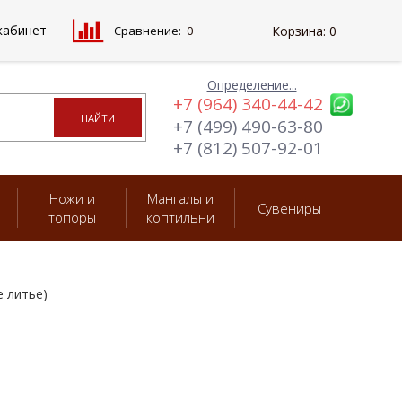
кабинет
Сравнение:
0
Корзина:
0
Определение...
+7 (964) 340-44-42
+7 (499) 490-63-80
+7 (812) 507-92-01
Ножи и
Мангалы и
Сувениры
топоры
коптильни
е литье)