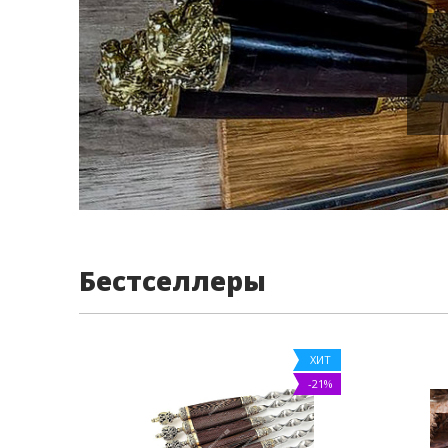
Бестселлеры
ХИТ
-21%