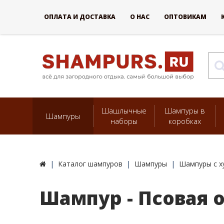
ОПЛАТА И ДОСТАВКА
О НАС
ОПТОВИКАМ
Шашлычные
Шампуры в
Шампуры
наборы
коробках
Каталог шампуров
Шампуры
Шампуры c х
Шампур - Псовая о