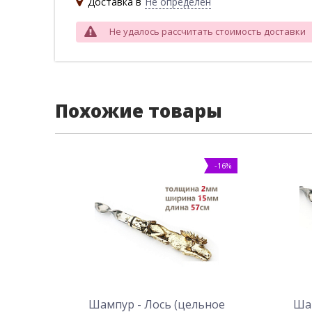
Доставка в
Не определен
Не удалось рассчитать стоимость доставки
Похожие товары
-16%
Шампур - Лось (цельное
Шам