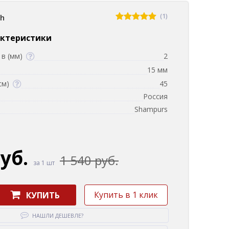
(1)
sh
актеристики
в (мм)
2
15 мм
см)
45
Россия
Shampurs
руб.
1 540 руб.
за 1 шт
Купить в 1 клик
КУПИТЬ
НАШЛИ ДЕШЕВЛЕ?