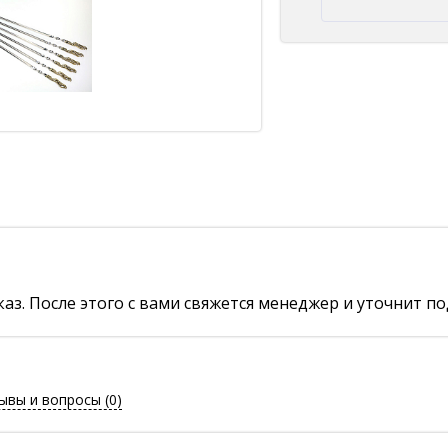
аз. После этого с вами свяжется менеджер и уточнит по
ывы и вопросы
(0)