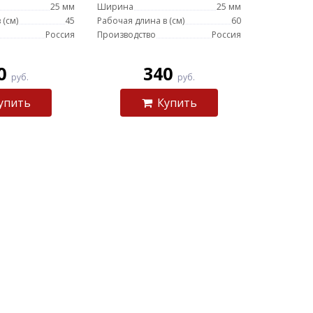
25 мм
Ширина
25 мм
 (см)
45
Рабочая длина в (см)
60
Россия
Производство
Россия
0
340
руб.
руб.
упить
Купить