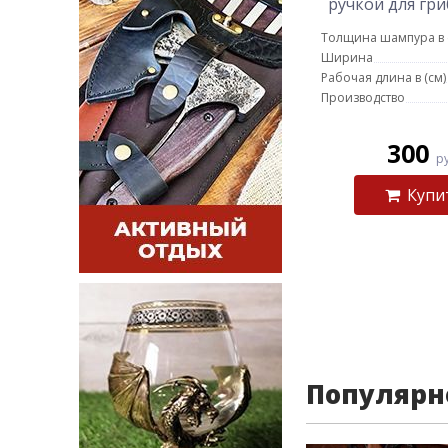
ручкой для гри
Толщина шампура в 
Ширина
Рабочая длина в (см)
Производство
300
р
Купи
Популярн