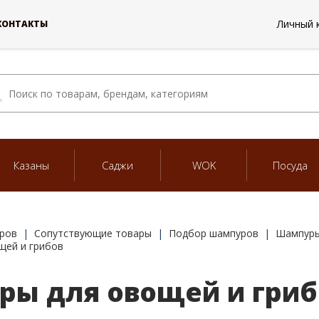
Личный 
КОНТАКТЫ
Казаны
Саджи
WOK
Посуда
ров
Сопутствующие товары
Подбор шампуров
Шампуры
щей и грибов
ы для овощей и гриб