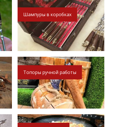
Шампуры в коробках
Топоры ручной работы