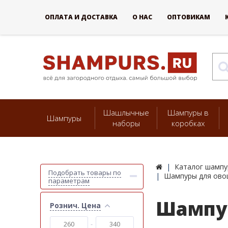
ОПЛАТА И ДОСТАВКА
О НАС
ОПТОВИКАМ
Шашлычные
Шампуры в
Шампуры
наборы
коробках
Каталог шампу
Подобрать товары по
Шампуры для ово
параметрам
Шампур
Рознич. Цена