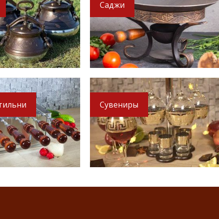
12 260 руб.
2 790 руб.
Саджи
тильни
Сувениры