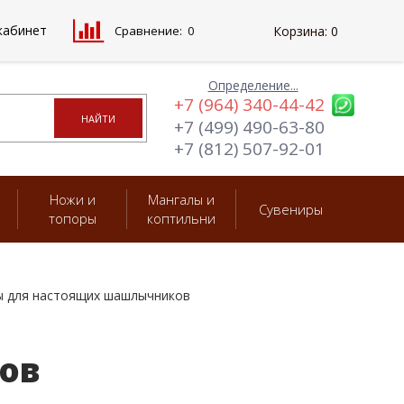
кабинет
Сравнение:
0
Корзина:
0
Определение...
+7 (964) 340-44-42
+7 (499) 490-63-80
+7 (812) 507-92-01
Ножи и
Мангалы и
Сувениры
топоры
коптильни
 для настоящих шашлычников
ов