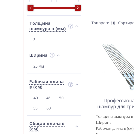
Товаров:
10
Сортиро
Толщина
шампура в (мм)
3
Ширина
25 мм
Рабочая длина
в (см)
40
45
50
Профессион
шампур для гри
55
60
Толщина шампура в 
Ширина
Общая длина в
(см)
Рабочая длина в (см)