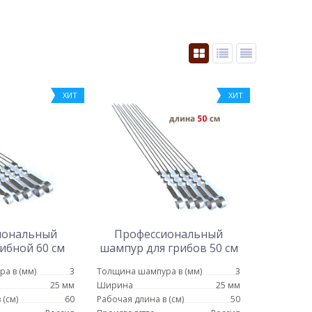
ХИТ
ХИТ
иональный
Профессиональный
ибной 60 см
шампур для грибов 50 см
а в (мм)
3
Толщина шампура в (мм)
3
25 мм
Ширина
25 мм
 (см)
60
Рабочая длина в (см)
50