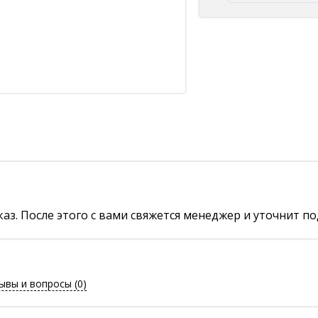
аз. После этого с вами свяжется менеджер и уточнит по
ывы и вопросы
(0)