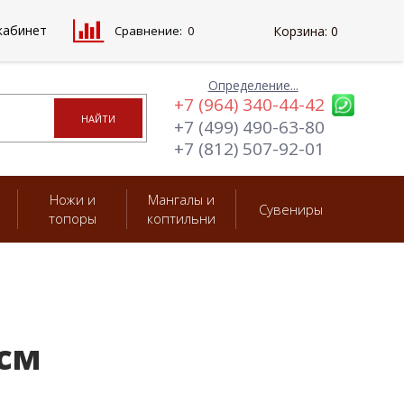
кабинет
Сравнение:
0
Корзина:
0
Определение...
+7 (964) 340-44-42
+7 (499) 490-63-80
+7 (812) 507-92-01
Ножи и
Мангалы и
Сувениры
топоры
коптильни
см