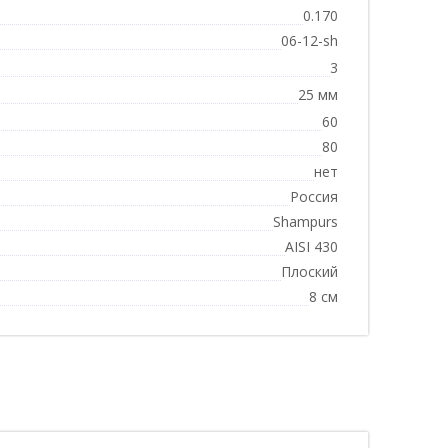
0.170
06-12-sh
3
25 мм
60
80
нет
Россия
Shampurs
AISI 430
Плоский
8 см