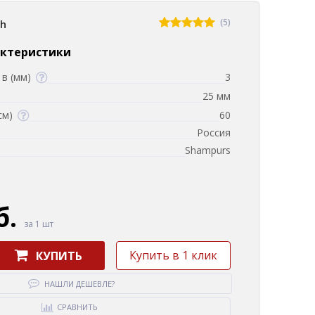
(5)
sh
актеристики
в (мм)
3
25 мм
см)
60
Россия
Shampurs
б.
за 1 шт
Купить в 1 клик
КУПИТЬ
НАШЛИ ДЕШЕВЛЕ?
СРАВНИТЬ