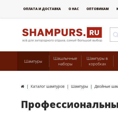
ОПЛАТА И ДОСТАВКА
О НАС
ОПТОВИКАМ
Шашлычные
Шампуры в
Шампуры
наборы
коробках
Каталог шампуров
Шампуры
Двойные ша
Профессиональны