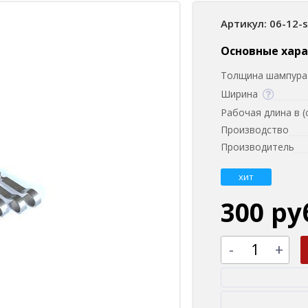
Артикул: 06-12-
Основные хар
Толщина шампура 
Ширина
Рабочая длина в (
Производство
Производитель
хит
300 ру
-
+