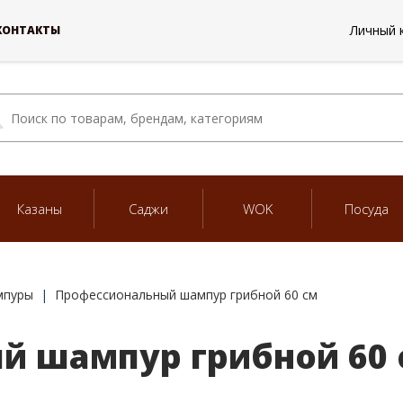
Личный 
КОНТАКТЫ
Казаны
Саджи
WOK
Посуда
мпуры
Профессиональный шампур грибной 60 см
й шампур грибной 60 