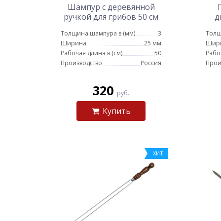
Шампур с деревянной
ручкой для грибов 50 см
д
Толщина шампура в (мм)
3
Толщ
Ширина
25 мм
Шир
Рабочая длина в (см)
50
Рабо
Производство
Россия
Прои
320
руб.
Купить
ХИТ