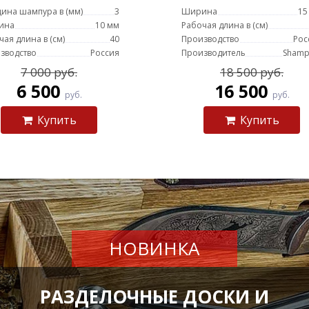
ина шампура в (мм)
3
Ширина
15
ина
10 мм
Рабочая длина в (см)
чая длина в (см)
40
Производство
Рос
зводство
Россия
Производитель
Shamp
7 000 руб.
18 500 руб.
6 500
16 500
руб.
руб.
Купить
Купить
НОВИНКА
РАЗДЕЛОЧНЫЕ ДОСКИ И