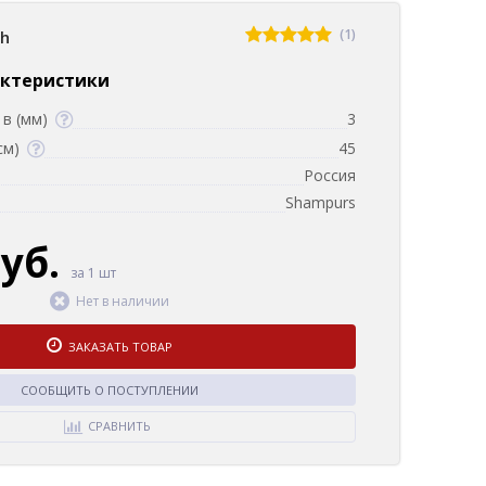
(1)
sh
актеристики
в (мм)
3
см)
45
Россия
Shampurs
руб.
за 1 шт
Нет в наличии
ЗАКАЗАТЬ ТОВАР
СООБЩИТЬ О ПОСТУПЛЕНИИ
СРАВНИТЬ