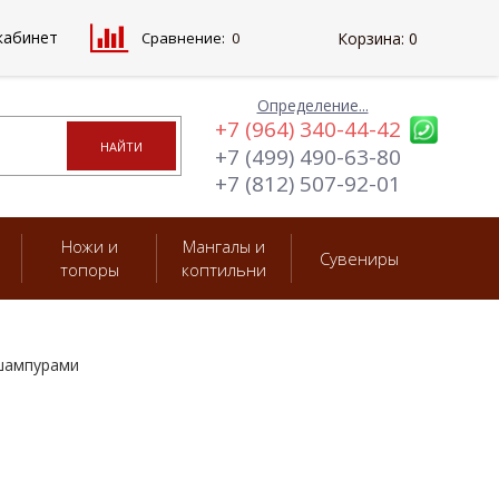
кабинет
Сравнение:
0
Корзина:
0
Определение...
+7 (964) 340-44-42
+7 (499) 490-63-80
+7 (812) 507-92-01
Ножи и
Мангалы и
Сувениры
топоры
коптильни
 шампурами