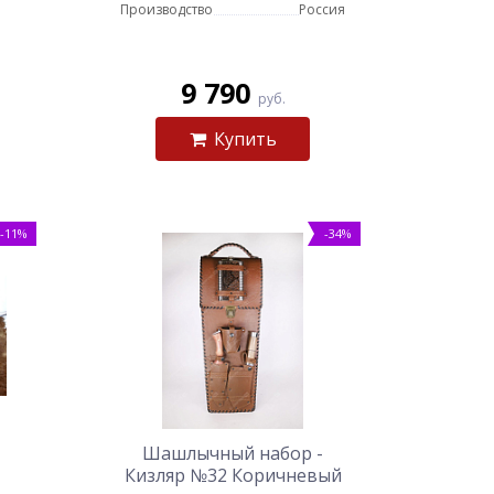
Производство
Россия
9 790
руб.
Купить
-11%
-34%
Шашлычный набор -
Кизляр №32 Коричневый