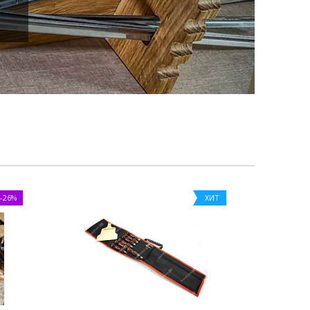
-26%
ХИТ