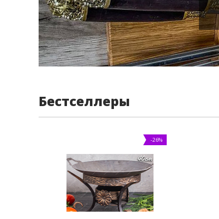
Бестселлеры
-26%