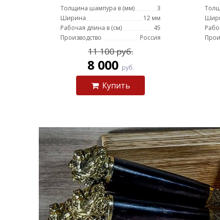
Толщина шампура в (мм)
3
Толщ
Ширина
12 мм
Шир
Рабочая длина в (см)
45
Рабо
Производство
Россия
Прои
11 100 руб.
8 000
руб.
Купить