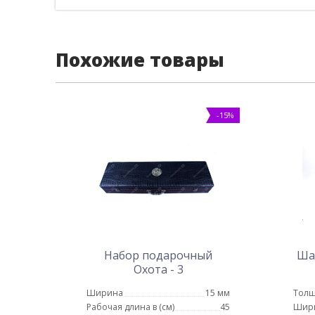
Похожие товары
-15%
Набор подарочный
Ша
Охота - 3
Ширина
15 мм
Толщ
Рабочая длина в (см)
45
Шир