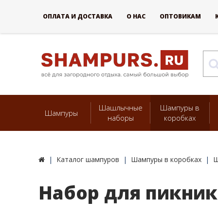
ОПЛАТА И ДОСТАВКА
О НАС
ОПТОВИКАМ
Шашлычные
Шампуры в
Шампуры
наборы
коробках
Каталог шампуров
Шампуры в коробках
Ш
Набор для пикни