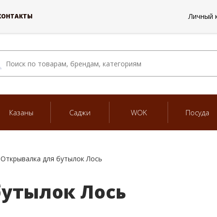
Личный 
КОНТАКТЫ
Казаны
Саджи
WOK
Посуда
Открывалка для бутылок Лось
бутылок Лось