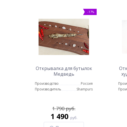
-17%
Открывалка для бутылок
Отк
Медведь
ху
Производство
Россия
Прои
Производитель
Shampurs
Прои
1 790 руб.
1 490
руб.