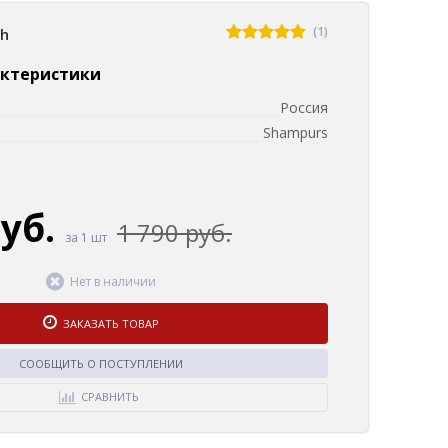
(1)
sh
актеристики
Россия
Shampurs
руб.
1 790 руб.
за 1 шт
Нет в наличии
ЗАКАЗАТЬ ТОВАР
СООБЩИТЬ О ПОСТУПЛЕНИИ
СРАВНИТЬ