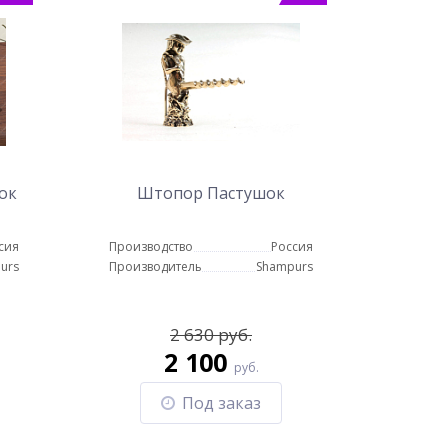
ок
Штопор Пастушок
сия
Производство
Россия
urs
Производитель
Shampurs
2 630 руб.
2 100
руб.
Под заказ