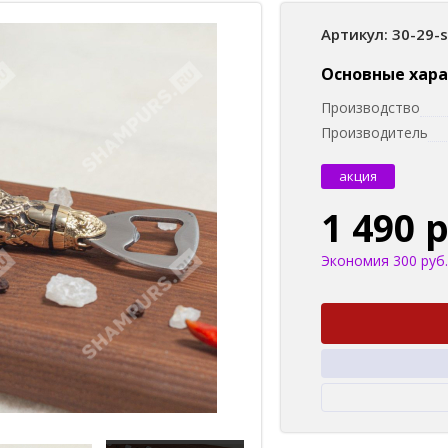
Артикул: 30-29-
Основные хар
Производство
Производитель
акция
1 490 
Экономия 300 руб.