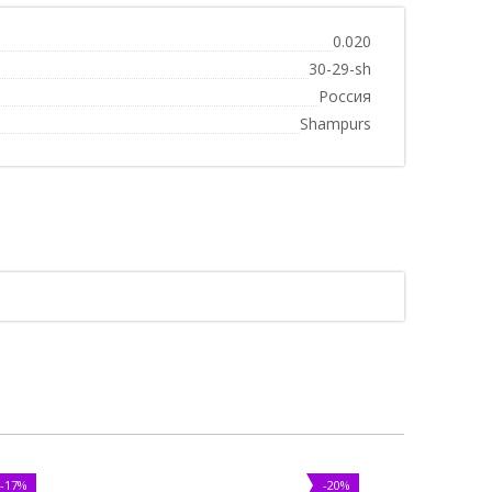
0.020
30-29-sh
Россия
Shampurs
-17%
-20%