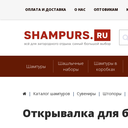
ОПЛАТА И ДОСТАВКА
О НАС
ОПТОВИКАМ
Шашлычные
Шампуры в
Шампуры
наборы
коробках
Каталог шампуров
Сувениры
Штопоры
Открывалка для 