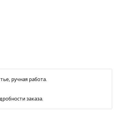
ье, ручная работа.
дробности заказа.