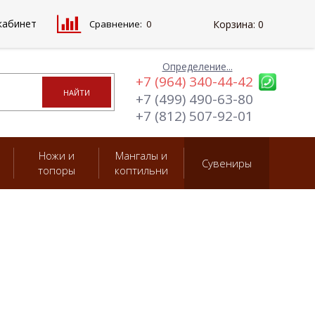
кабинет
Сравнение:
0
Корзина:
0
Определение...
+7 (964) 340-44-42
+7 (499) 490-63-80
+7 (812) 507-92-01
Ножи и
Мангалы и
Сувениры
топоры
коптильни