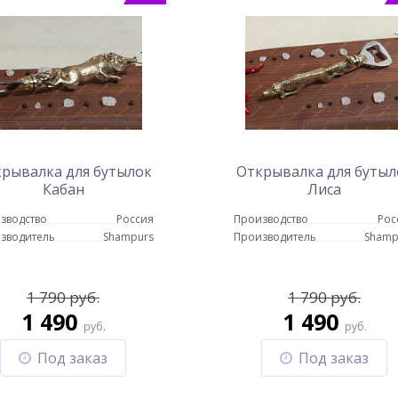
рывалка для бутылок
Открывалка для бутыл
Кабан
Лиса
зводство
Россия
Производство
Рос
зводитель
Shampurs
Производитель
Shamp
1 790 руб.
1 790 руб.
1 490
1 490
руб.
руб.
Под заказ
Под заказ