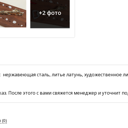
+2 фото
 нержавеющая сталь, литье латунь, художественное лит
аз. После этого с вами свяжется менеджер и уточнит по
ы
(0)