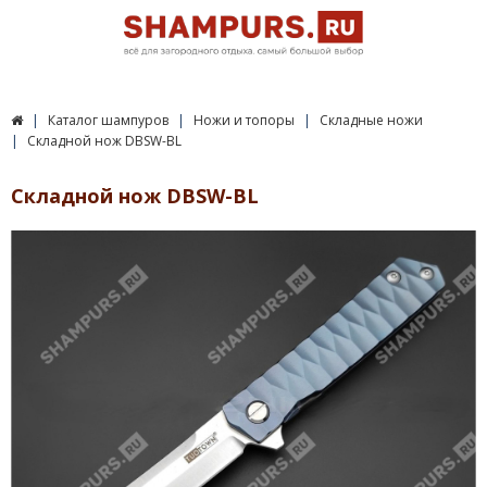
Каталог шампуров
Ножи и топоры
Складные ножи
Складной нож DBSW-BL
Складной нож DBSW-BL