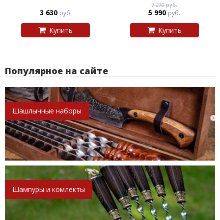
7 290 руб.
3 630
5 990
руб.
руб.
Купить
Купить
Популярное на сайте
Шашлычные наборы
Шампуры и комлекты