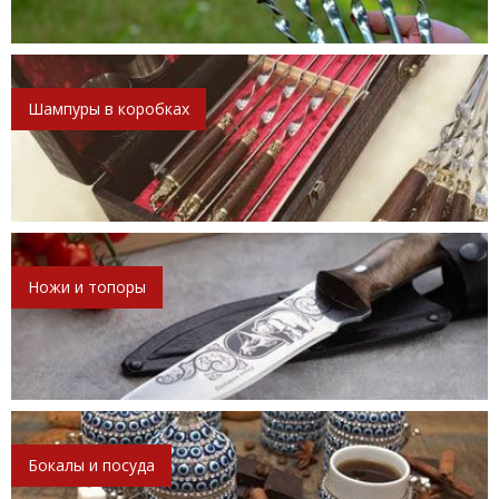
Шампуры в коробках
Ножи и топоры
Бокалы и посуда