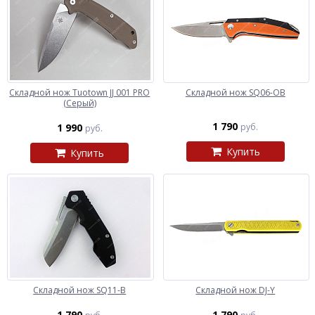
Складной нож Tuotown JJ 001 PRO
Складной нож SQ06-OB
(Серый)
1 790
1 990
руб.
руб.
Купить
Купить
Складной нож SQ11-B
Складной нож DJ-Y
1 790
1 790