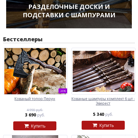
РАЗДЕЛОЧНЫЕ ДОСКИ И
ПОДСТАВКИ С ШАМПУРАМИ
Бестселлеры
-26%
Кованый топор Перун
Кованые шампуры комплект 6 шт -
Эверест
4 990 руб.
5 340
3 690
руб.
руб.
Купить
Купить