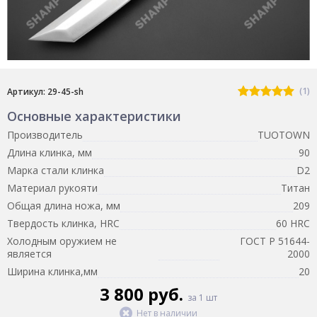
(1)
Артикул: 29-45-sh
Основные характеристики
Производитель
TUOTOWN
Длина клинка, мм
90
Марка стали клинка
D2
Материал рукояти
Титан
Общая длина ножа, мм
209
Твердость клинка, HRC
60 HRC
Холодным оружием не
ГОСТ Р 51644-
является
2000
Ширина клинка,мм
20
3 800 руб.
за 1 шт
Нет в наличии