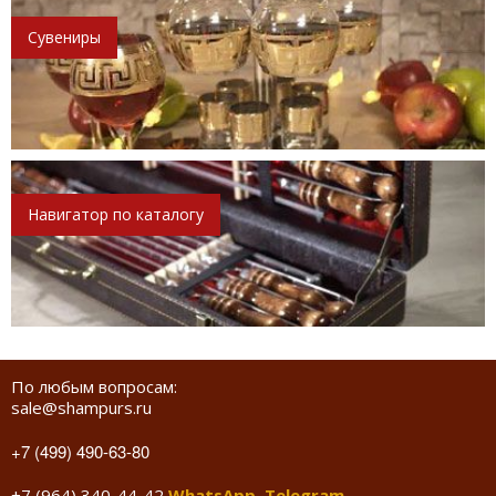
Сувениры
Навигатор по каталогу
По любым вопросам:
sale@shampurs.ru
+7 (499) 490-63-80
+7 (964) 340-44-42
WhatsApp
,
Telegram