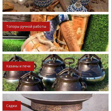
Топоры ручной работы
Казаны и печи
Саджи