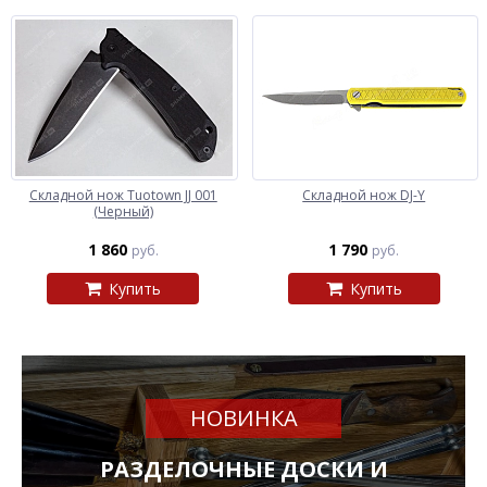
Складной нож Tuotown JJ 001
Складной нож DJ-Y
(Черный)
1 860
1 790
руб.
руб.
Купить
Купить
НОВИНКА
РАЗДЕЛОЧНЫЕ ДОСКИ И