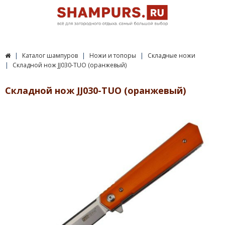
Каталог шампуров
Ножи и топоры
Складные ножи
Складной нож JJ030-TUO (оранжевый)
Складной нож JJ030-TUO (оранжевый)