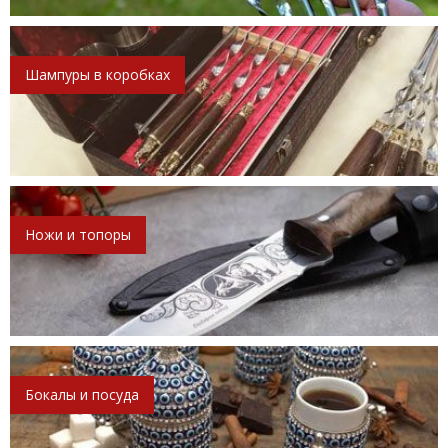
Шампуры в коробках
Ножи и топоры
Бокалы и посуда