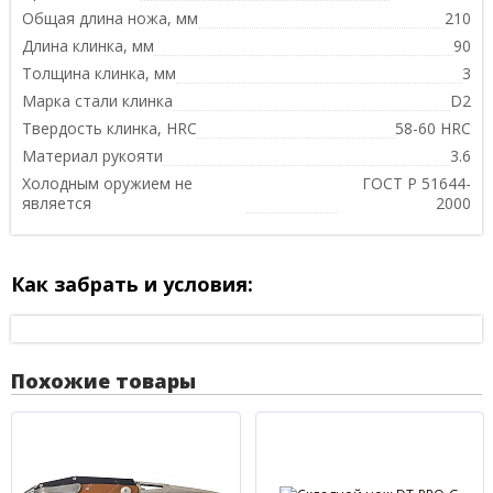
Общая длина ножа, мм
210
Длина клинка, мм
90
Толщина клинка, мм
3
Марка стали клинка
D2
Твердость клинка, HRC
58-60 HRC
Материал рукояти
3.6
Холодным оружием не
ГОСТ Р 51644-
является
2000
Как забрать и условия:
Похожие товары