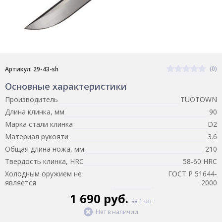
(0)
Артикул: 29-43-sh
Основные характеристики
Производитель
TUOTOWN
Длина клинка, мм
90
Марка стали клинка
D2
Материал рукояти
3.6
Общая длина ножа, мм
210
Твердость клинка, HRC
58-60 HRC
Холодным оружием не
ГОСТ Р 51644-
является
2000
1 690 руб.
за 1 шт
Нет в наличии