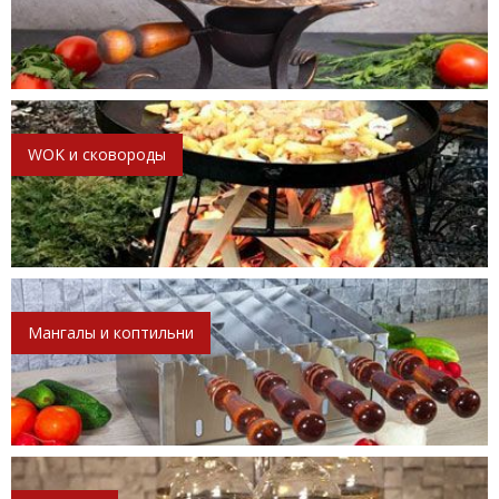
WOK и сковороды
Мангалы и коптильни