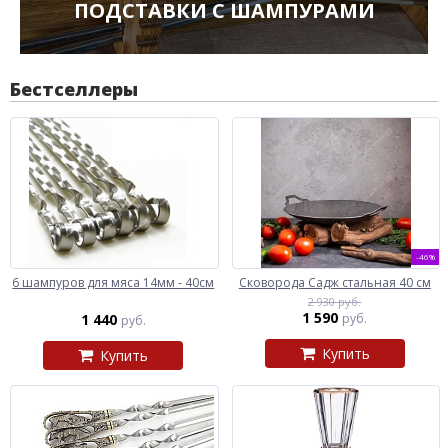
ПОДСТАВКИ С ШАМПУРАМИ
Бестселлеры
-46%
6 шампуров для мяса 14мм - 40см
Сковорода Садж стальная 40 см
2 930 руб.
1 590
1 440
руб.
руб.
Купить
Купить