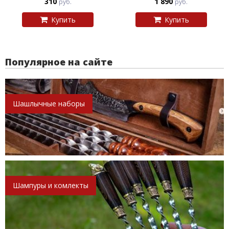
310
1 890
руб.
руб.
Купить
Купить
Популярное на сайте
Шашлычные наборы
Шампуры и комлекты