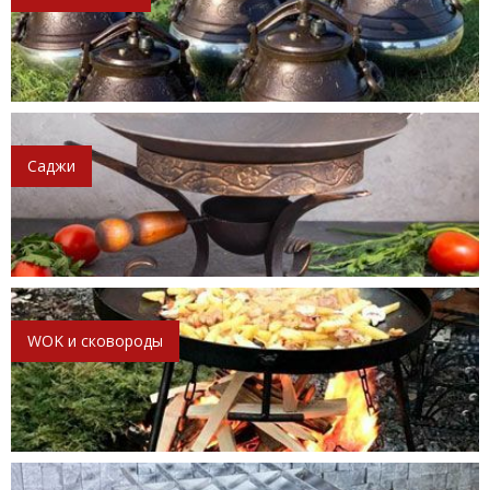
Саджи
WOK и сковороды