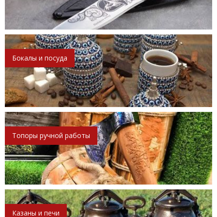
Бокалы и посуда
Топоры ручной работы
Казаны и печи