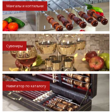
Мангалы и коптильни
Сувениры
Навигатор по каталогу