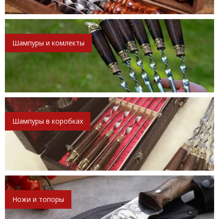
Шампуры и комлекты
Шампуры в коробках
Ножи и топоры