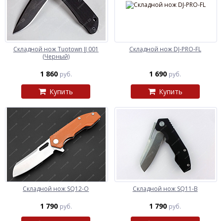
Складной нож Tuotown JJ 001
Складной нож DJ-PRO-FL
(Черный)
1 860
1 690
руб.
руб.
Купить
Купить
Складной нож SQ12-O
Складной нож SQ11-B
1 790
1 790
руб.
руб.