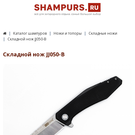
Каталог шампуров
Ножи и топоры
Складные ножи
Складной нож JJ050-B
Складной нож JJ050-B