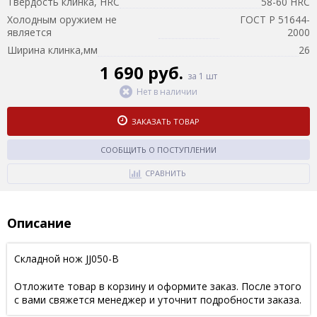
Твердость клинка, HRC
58-60 HRC
Холодным оружием не
ГОСТ Р 51644-
является
2000
Ширина клинка,мм
26
1 690 руб.
за 1 шт
Нет в наличии
ЗАКАЗАТЬ ТОВАР
СООБЩИТЬ О ПОСТУПЛЕНИИ
СРАВНИТЬ
Описание
Складной нож JJ050-B
Отложите товар в корзину и оформите заказ. После этого
с вами свяжется менеджер и уточнит подробности заказа.