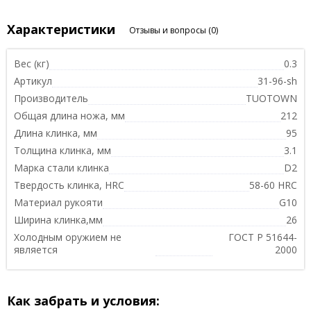
Характеристики
Отзывы и вопросы
(0)
Вес (кг)
0.3
Артикул
31-96-sh
Производитель
TUOTOWN
Общая длина ножа, мм
212
Длина клинка, мм
95
Толщина клинка, мм
3.1
Марка стали клинка
D2
Твердость клинка, HRC
58-60 HRC
Материал рукояти
G10
Ширина клинка,мм
26
Холодным оружием не
ГОСТ Р 51644-
является
2000
Как забрать и условия: