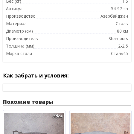
Вес (кг)
1.5
Артикул
54-97-sh
Производство
Азербайджан
Материал
Сталь
Диаметр (см)
80 см
Производитель
Shampurs
Толщина (мм)
2-2,5
Марка стали
Сталь45
Как забрать и условия:
Похожие товары