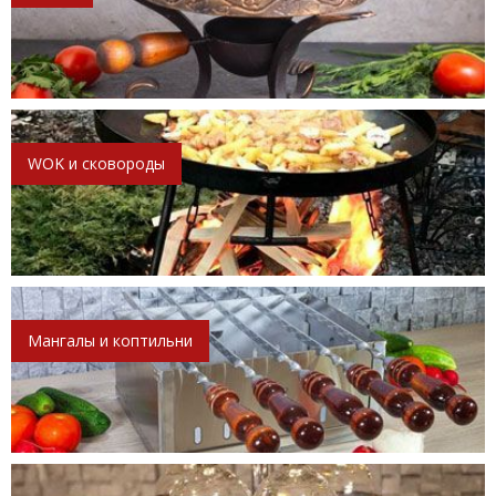
WOK и сковороды
Мангалы и коптильни