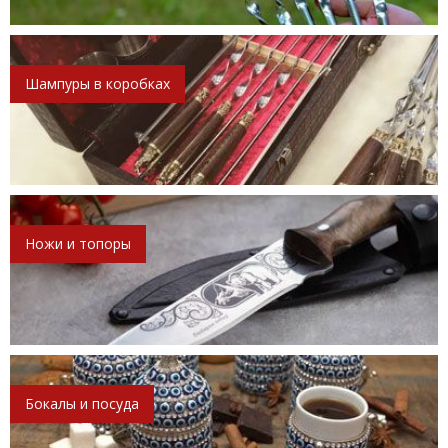
Шампуры в коробках
Ножи и топоры
Бокалы и посуда