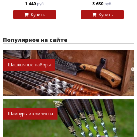
1 440
3 630
руб.
руб.
Купить
Купить
Популярное на сайте
Шашлычные наборы
Шампуры и комлекты