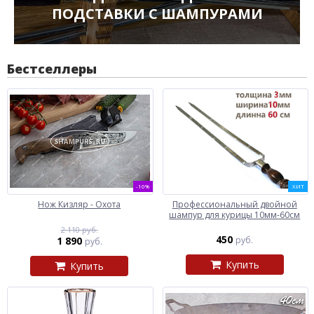
ПОДСТАВКИ С ШАМПУРАМИ
Бестселлеры
-10%
ХИТ
Нож Кизляр - Охота
Профессиональный двойной
шампур для курицы 10мм-60см
2 110 руб.
450
1 890
руб.
руб.
Купить
Купить