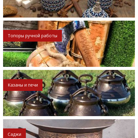
Топоры ручной работы
Казаны и печи
Саджи