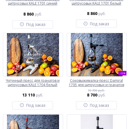
цитрусовых KALE 1701 синий
цитрусовых KALE 1701 белый
8 860
8 860
руб.
руб.
Под заказ
Под заказ
-19%
Чугунный пресс для гранатов и
Соковыжималка-пресс Damiral
цитрусовых KALE 1704 белый
1705 для цитрусовых и гранатов
10 700 руб.
13 110
8 700
руб.
руб.
Под заказ
Под заказ