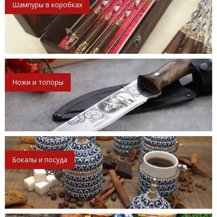
Шампуры в коробках
Ножи и топоры
Бокалы и посуда