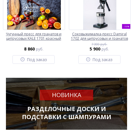
-19%
Чугунный пресс для гранатов и
Соковыжималка-пресс Damiral
цитрусовых KALE 1701 красный
1702 для цитрусовых и гранатов
7 300 руб.
8 860
5 900
руб.
руб.
Под заказ
Под заказ
НОВИНКА
РАЗДЕЛОЧНЫЕ ДОСКИ И
ПОДСТАВКИ С ШАМПУРАМИ