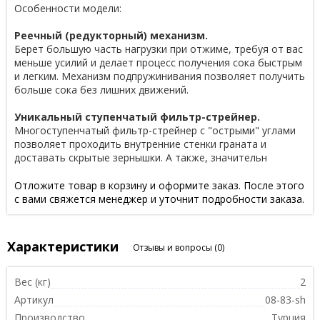
Особенности модели:
Реечный (редукторный) механизм.
Берет большую часть нагрузки при отжиме, требуя от вас
меньше усилий и делает процесс получения сока быстрым
и легким. Механизм подпружинивания позволяет получить
больше сока без лишних движений.
Уникальный ступенчатый фильтр-стрейнер.
Многоступенчатый фильтр-стрейнер с "острыми" углами
позволяет проходить внутренние стенки граната и
доставать скрытые зернышки. А также, значительн
Отложите товар в корзину и оформите заказ. После этого
с вами свяжется менеджер и уточнит подробности заказа.
Характеристики
Отзывы и вопросы
(0)
Вес (кг)
2
Артикул
08-83-sh
Производство
Турция