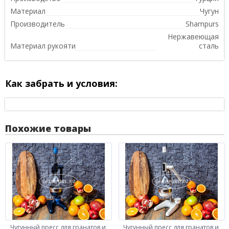
Материал
Чугун
Производитель
Shampurs
Нержавеющая
Материал рукояти
сталь
Как забрать и условия:
Похожие товары
Чугунный пресс для гранатов и
Чугунный пресс для гранатов и