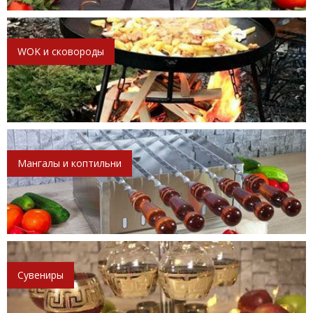
WOK и сковороды
Мангалы и коптильни
Сувениры