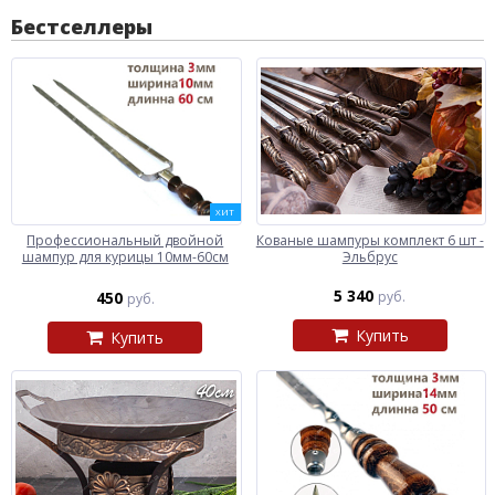
Бестселлеры
ХИТ
Профессиональный двойной
Кованые шампуры комплект 6 шт -
шампур для курицы 10мм-60см
Эльбрус
5 340
450
руб.
руб.
Купить
Купить