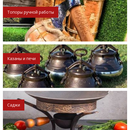
Топоры ручной работы
Казаны и печи
Саджи