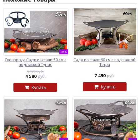
-25%
Сковорода Садж из стали 50 см с
Садж из стали 60 см с подставкой
подставкой Тунис
Тетра
6 130 руб.
7 490
4 580
руб.
руб.
Купить
Купить