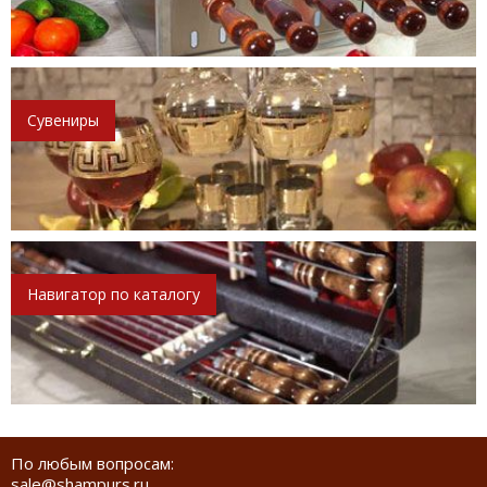
Сувениры
Навигатор по каталогу
По любым вопросам:
sale@shampurs.ru