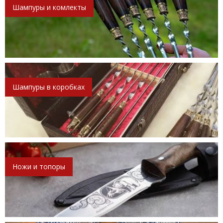
Шампуры и комлекты
Шампуры в коробках
Ножи и топоры