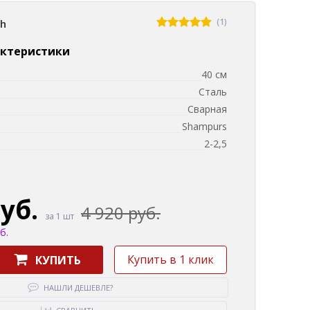
(1)
sh
актеристики
40 см
Сталь
Сварная
Shampurs
2-2,5
руб.
4 920 руб.
за 1 шт
б.
Купить в 1 клик
КУПИТЬ
НАШЛИ ДЕШЕВЛЕ?