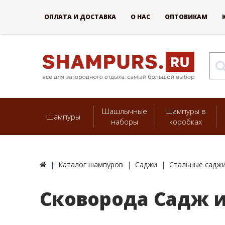
ОПЛАТА И ДОСТАВКА
О НАС
ОПТОВИКАМ
Шашлычные
Шампуры в
Шампуры
наборы
коробках
Каталог шампуров
Саджи
Стальные саджи
Сковорода Садж из