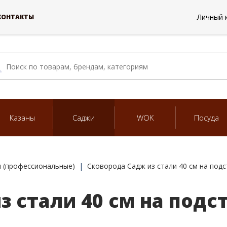
Личный 
КОНТАКТЫ
Казаны
Саджи
WOK
Посуда
 (профессиональные)
Сковорода Садж из стали 40 см на подс
 стали 40 см на подс