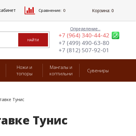
кабинет
Сравнение:
0
Корзина:
0
Определение...
+7 (964) 340-44-42
+7 (499) 490-63-80
+7 (812) 507-92-01
Ножи и
Мангалы и
Сувениры
топоры
коптильни
тавке Тунис
тавке Тунис