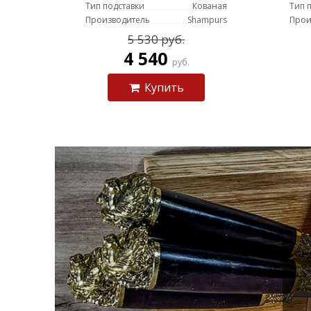
Тип подставки
Кованая
Тип 
Производитель
Shampurs
Прои
5 530 руб.
4 540
руб.
Купить