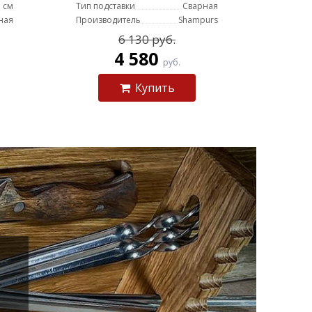
 см
Тип подставки
Сварная
ная
Производитель
Shampurs
6 130 руб.
4 580
руб.
Купить