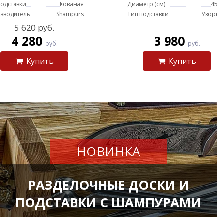
подставки
Кованая
Диаметр (см)
45
зводитель
Shampurs
Тип подставки
Узор
5 620 руб.
4 280
3 980
руб.
руб.
Купить
Купить
НОВИНКА
РАЗДЕЛОЧНЫЕ ДОСКИ И
ПОДСТАВКИ С ШАМПУРАМИ