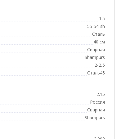
1.5
55-54-sh
Сталь
40 см
Сварная
Shampurs
2-2,5
Сталь45
2.15
Россия
Сварная
Shampurs
2.000