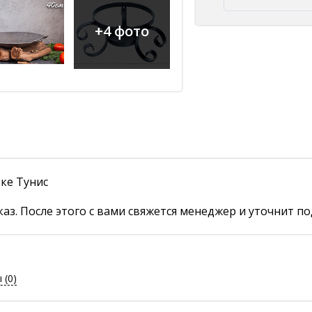
+4 фото
вке Тунис
аз. После этого с вами свяжется менеджер и уточнит по
ы
(0)