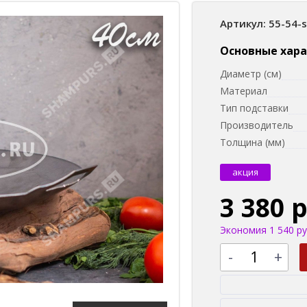
Артикул: 55-54-
Основные хар
Диаметр (см)
Материал
Тип подставки
Производитель
Толщина (мм)
акция
3 380 
Экономия 1 540 ру
-
+