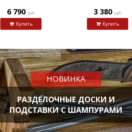
6 790
3 380
руб.
руб.
Купить
Купить
НОВИНКА
РАЗДЕЛОЧНЫЕ ДОСКИ И
ПОДСТАВКИ С ШАМПУРАМИ