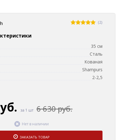
(2)
sh
актеристики
35 см
Сталь
Кованая
Shampurs
2-2,5
руб.
6 630 руб.
за 1 шт
Нет в наличии
ЗАКАЗАТЬ ТОВАР