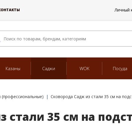
Личный 
КОНТАКТЫ
Казаны
Саджи
WOK
Посуда
 (профессиональные)
Сковорода Садж из стали 35 см на подс
 стали 35 см на подс