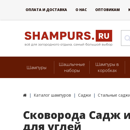
ОПЛАТА И ДОСТАВКА
О НАС
ОПТОВИКАМ
Шашлычные
Шампуры в
Шампуры
наборы
коробках
Каталог шампуров
Саджи
Стальные саджи
Сковорода Садж из
для углей