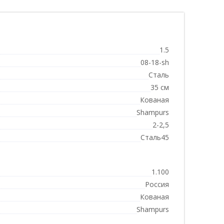
1.5
08-18-sh
Сталь
35 см
Кованая
Shampurs
2-2,5
Сталь45
1.100
Россия
Кованая
Shampurs