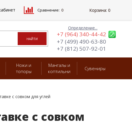
кабинет
Сравнение:
0
Корзина:
0
Определение...
+7 (964) 340-44-42
+7 (499) 490-63-80
+7 (812) 507-92-01
Ножи и
Мангалы и
Сувениры
топоры
коптильни
тавке с совком для углей
тавке с совком