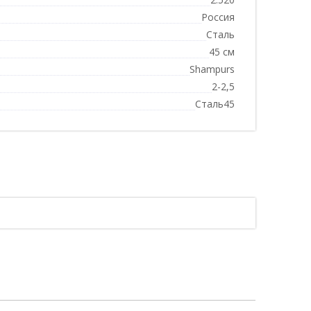
Россия
Сталь
45 см
Shampurs
2-2,5
Сталь45