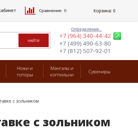
кабинет
Сравнение:
0
Корзина:
0
Определение...
+7 (964) 340-44-42
+7 (499) 490-63-80
+7 (812) 507-92-01
Ножи и
Мангалы и
Сувениры
топоры
коптильни
тавке с зольником
тавке с зольником