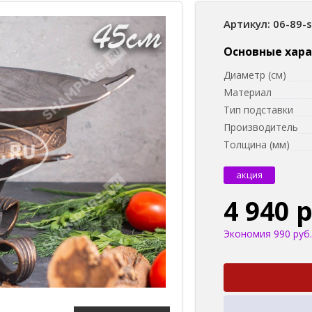
Артикул: 06-89-
Основные хар
Диаметр (см)
Материал
Тип подставки
Производитель
Толщина (мм)
акция
4 940 
Экономия 990 руб.