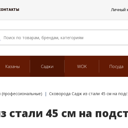
Личный 
КОНТАКТЫ
Казаны
Саджи
WOK
Посуда
 (профессиональные)
Сковорода Садж из стали 45 см на подс
з стали 45 см на подс