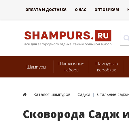
ОПЛАТА И ДОСТАВКА
О НАС
ОПТОВИКАМ
Шашлычные
Шампуры в
Шампуры
наборы
коробках
Каталог шампуров
Саджи
Стальные саджи
Сковорода Садж и