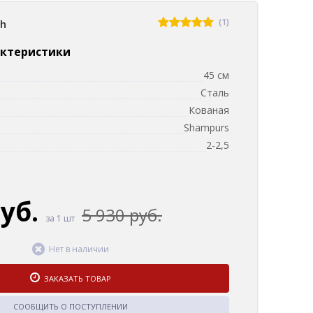
(1)
sh
актеристики
45 см
Сталь
Кованая
Shampurs
2-2,5
руб.
5 930 руб.
за 1 шт
Нет в наличии
ЗАКАЗАТЬ ТОВАР
СООБЩИТЬ О ПОСТУПЛЕНИИ