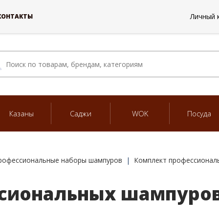
Личный 
КОНТАКТЫ
Казаны
Саджи
WOK
Посуда
рофессиональные наборы шампуров
Комплект профессиональ
сиональных шампуров 