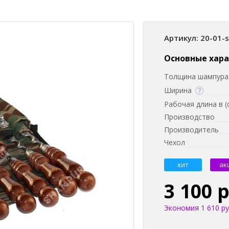
Артикул: 20-01-
Основные хар
Толщина шампура 
Ширина
Рабочая длина в (
Производство
Производитель
Чехол
хит
ак
3 100 
Экономия 1 610 ру