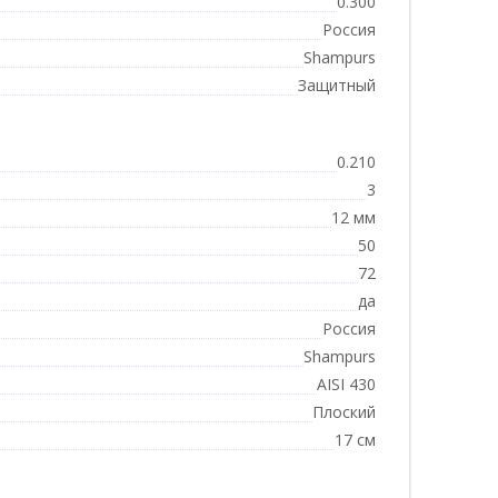
0.300
Россия
Shampurs
Защитный
0.210
3
12 мм
50
72
да
Россия
Shampurs
AISI 430
Плоский
17 см