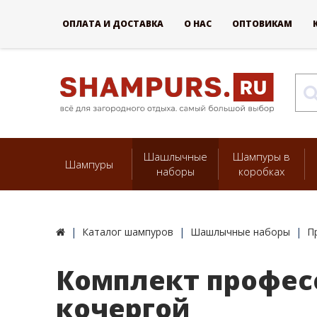
ОПЛАТА И ДОСТАВКА
О НАС
ОПТОВИКАМ
Шашлычные
Шампуры в
Шампуры
наборы
коробках
Каталог шампуров
Шашлычные наборы
П
Комплект профес
кочергой