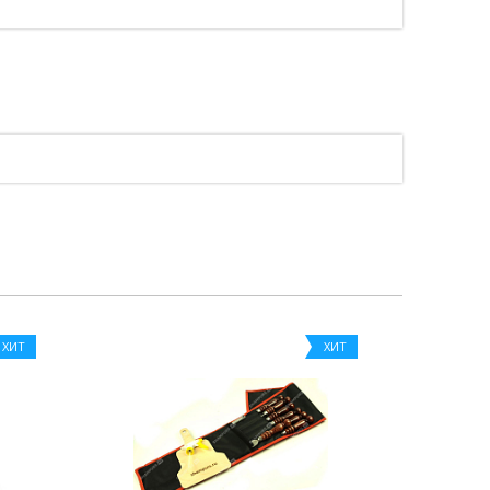
ХИТ
ХИТ