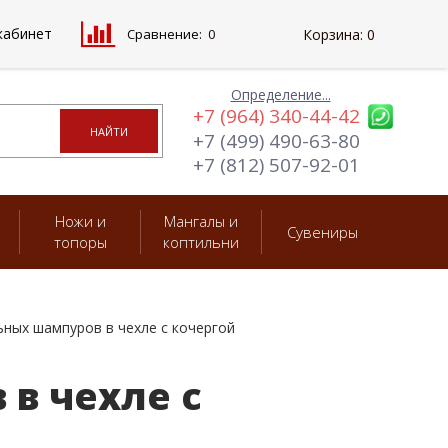
кабинет
Сравнение:
0
Корзина:
0
Определение...
+7 (964) 340-44-42
+7 (499) 490-63-80
+7 (812) 507-92-01
Ножи и
Мангалы и
Сувениры
топоры
коптильни
ных шампуров в чехле с кочергой
в чехле с