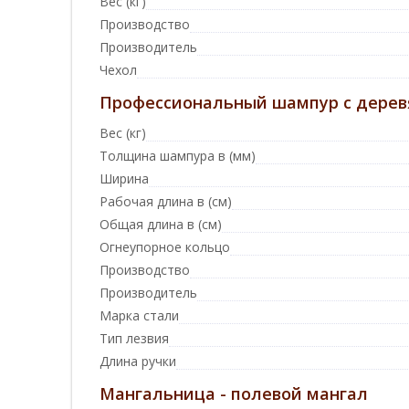
Вес (кг)
Производство
Производитель
Чехол
Профессиональный шампур с деревян
Вес (кг)
Толщина шампура в (мм)
Ширина
Рабочая длина в (см)
Общая длина в (см)
Огнеупорное кольцо
Производство
Производитель
Марка стали
Тип лезвия
Длина ручки
Мангальница - полевой мангал